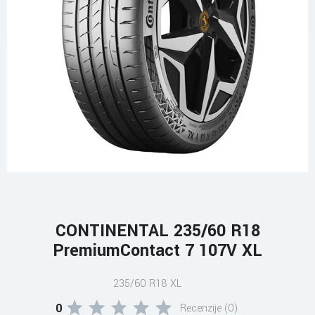
CONTINENTAL 235/60 R18
PremiumContact 7 107V XL
235/60 R18 XL
0
Recenzije (0)