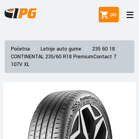
(
0
)
Početna
Letnje auto gume
235 60 18
CONTINENTAL 235/60 R18 PremiumContact 7
107V XL