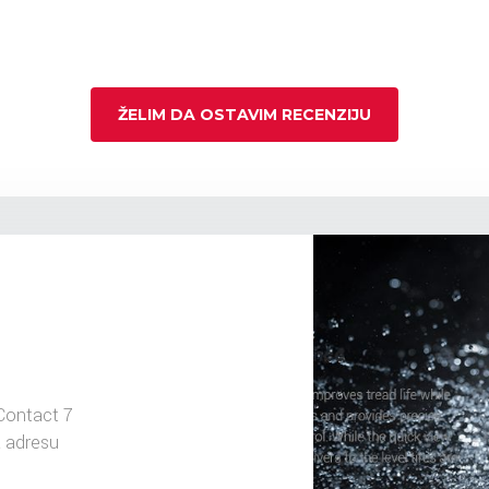
ŽELIM DA OSTAVIM RECENZIJU
Contact 7
a adresu