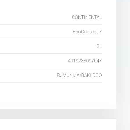
CONTINENTAL
EcoContact 7
SL
4019238097047
RUMUNIJA/BAKI DOO