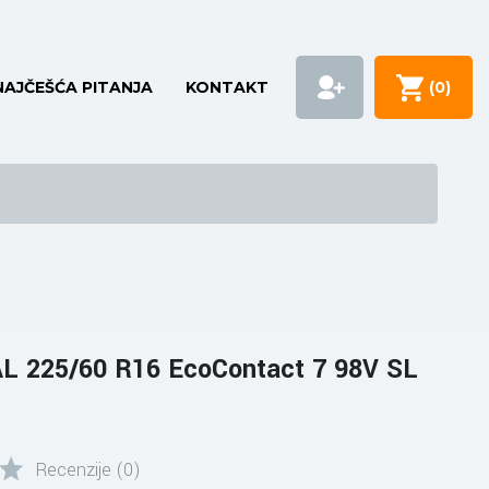
NAJČEŠĆA PITANJA
KONTAKT
(
0
)
 225/60 R16 EcoContact 7 98V SL
Recenzije (0)