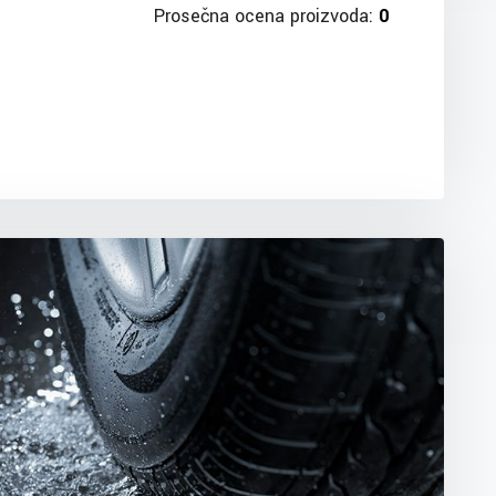
Prosečna ocena proizvoda:
0