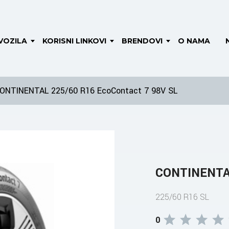
VOZILA
KORISNI LINKOVI
BRENDOVI
O NAMA
ONTINENTAL 225/60 R16 EcoContact 7 98V SL
CONTINENTAL
225/60 R16 SL
0