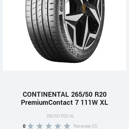
CONTINENTAL 265/50 R20
PremiumContact 7 111W XL
265/50 R20 XL
0
Recenzije (0)