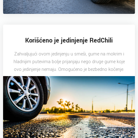
Korišćeno je jedinjenje RedChili
Zahvaljujući ovom jedinjenju u smeši, gume na mokrim i
hladnijim putevima bolje prijanjaju nego druge gume koje
ovo jedinjenje nemaju. Omogućeno je bezbedno kočenje.