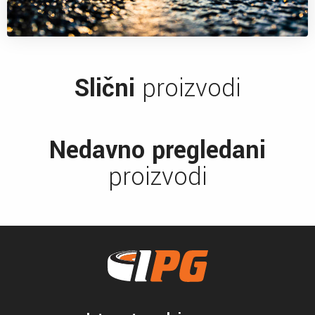
Slični
proizvodi
Nedavno pregledani
proizvodi