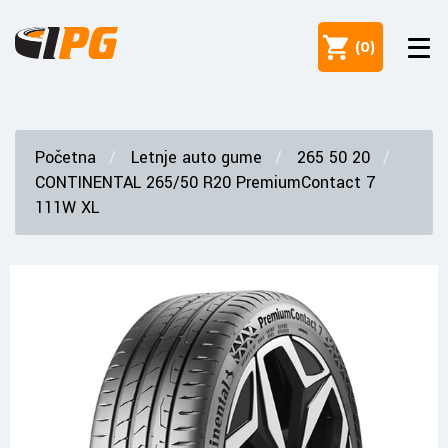
(
0
)
Početna
Letnje auto gume
265 50 20
CONTINENTAL 265/50 R20 PremiumContact 7
111W XL