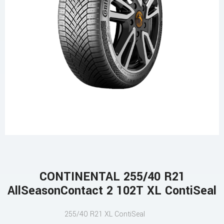
CONTINENTAL 255/40 R21
AllSeasonContact 2 102T XL ContiSeal
255/40 R21 XL ContiSeal