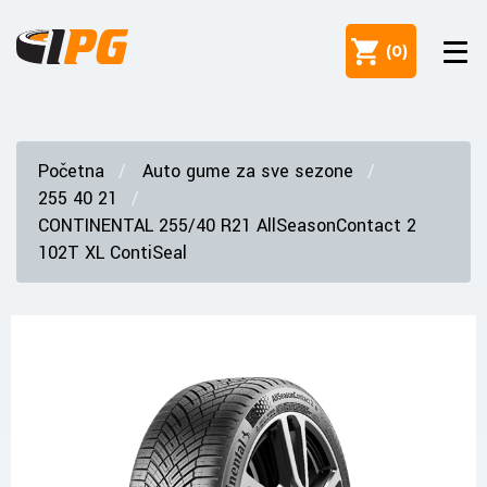
(
0
)
Početna
Auto gume za sve sezone
255 40 21
CONTINENTAL 255/40 R21 AllSeasonContact 2
102T XL ContiSeal