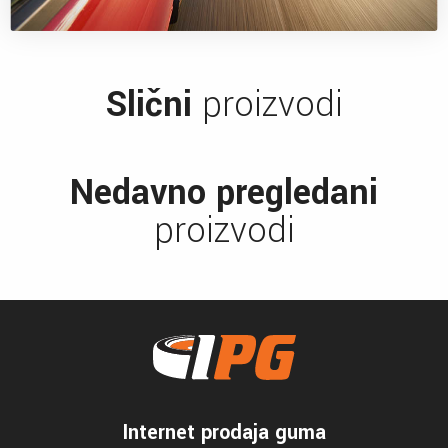
Slični
proizvodi
Nedavno pregledani
proizvodi
Internet prodaja guma