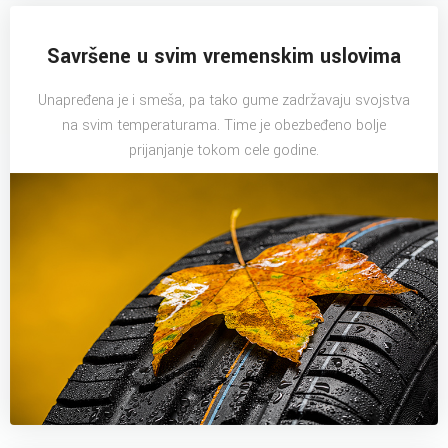
Savršene u svim vremenskim uslovima
Unapređena je i smeša, pa tako gume zadržavaju svojstva
na svim temperaturama. Time je obezbeđeno bolje
prijanjanje tokom cele godine.