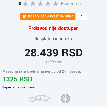
0
Recenzije (0)
RASPOLOŽIVA KOLIČINA GUMA
0
Proizvod nije dostupan
Besplatna isporuka.
28.439 RSD
sa PDV-om
Mesečna rata kredita na period od 24 meseca:
1325 RSD
Reprezentativni primer