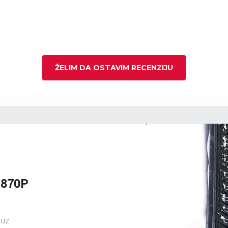
ŽELIM DA OSTAVIM RECENZIJU
S870P
 uz