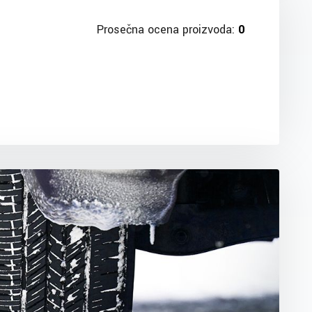
Prosečna ocena proizvoda:
0