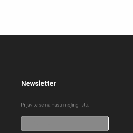
Newsletter
Prijavite se na našu mejling listu.