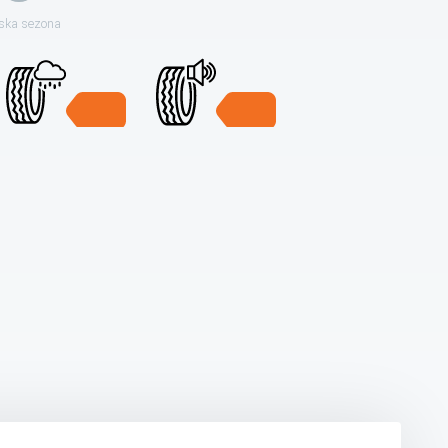
ska sezona