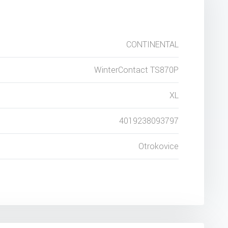
CONTINENTAL
WinterContact TS870P
XL
4019238093797
Otrokovice