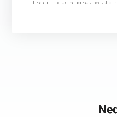
besplatnu isporuku na adresu vašeg vulkaniz
Ned