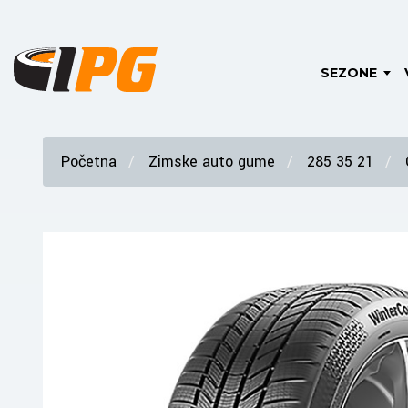
SEZONE
Početna
Zimske auto gume
285 35 21