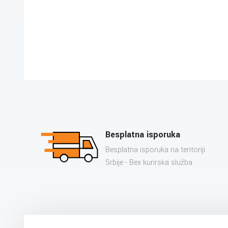
Besplatna isporuka
Besplatna isporuka na teritoriji
Srbije - Bex kurirska služba