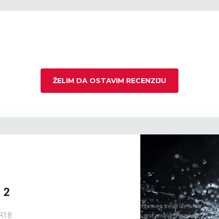
ŽELIM DA OSTAVIM RECENZIJU
 2
R18