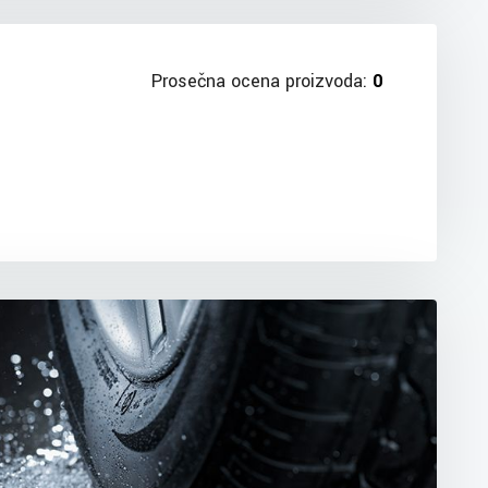
Prosečna ocena proizvoda:
0