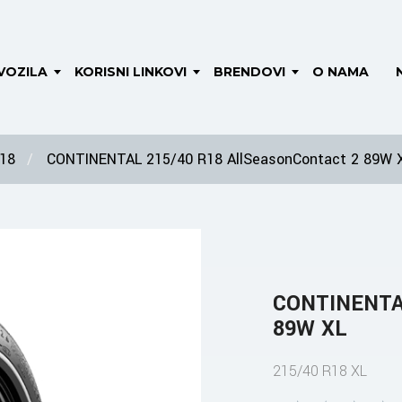
VOZILA
KORISNI LINKOVI
BRENDOVI
O NAMA
 18
CONTINENTAL 215/40 R18 AllSeasonContact 2 89W 
CONTINENTAL
89W XL
215/40 R18 XL