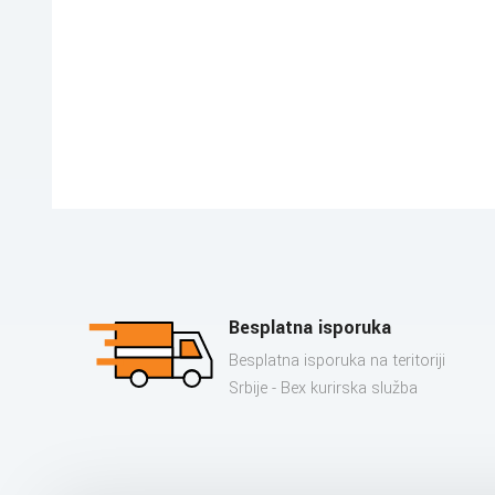
Besplatna isporuka
Besplatna isporuka na teritoriji
Srbije - Bex kurirska služba