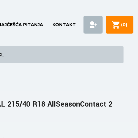
NAJČEŠĆA PITANJA
KONTAKT
(
0
)
XL
 215/40 R18 AllSeasonContact 2