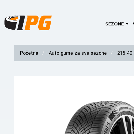
SEZONE
Početna
Auto gume za sve sezone
215 40