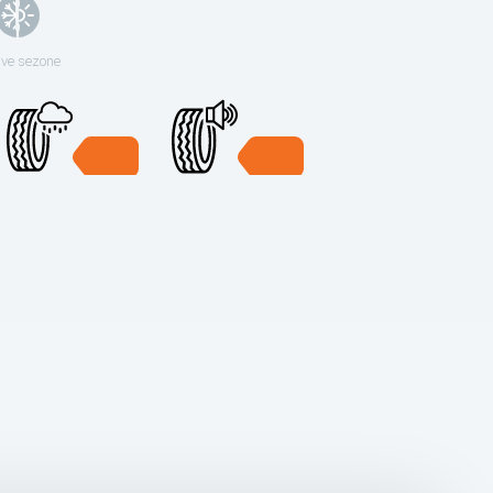
sve sezone