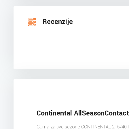
Recenzije
Continental AllSeasonContact
Guma za sve sezone CONTINENTAL 215/40 