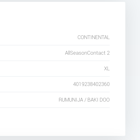
CONTINENTAL
AllSeasonContact 2
XL
4019238402360
RUMUNIJA / BAKI DOO