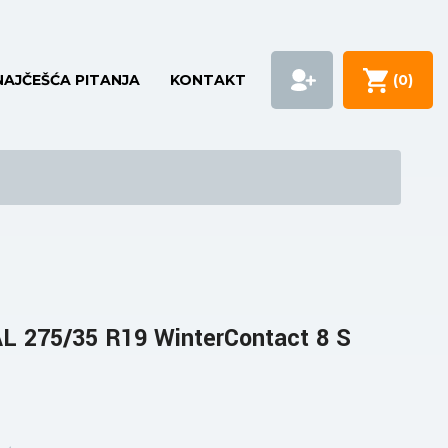
NAJČEŠĆA PITANJA
KONTAKT
(
0
)
 275/35 R19 WinterContact 8 S