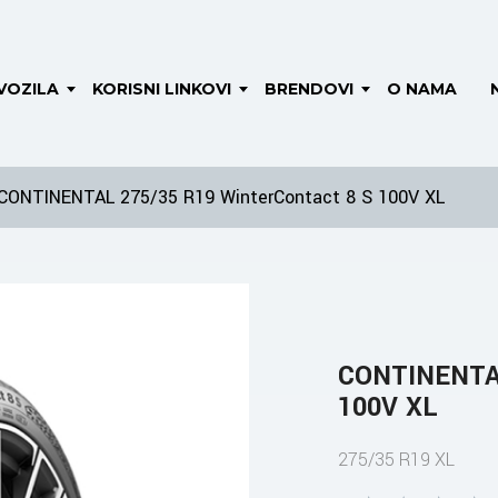
VOZILA
KORISNI LINKOVI
BRENDOVI
O NAMA
CONTINENTAL 275/35 R19 WinterContact 8 S 100V XL
CONTINENTAL
100V XL
275/35 R19 XL