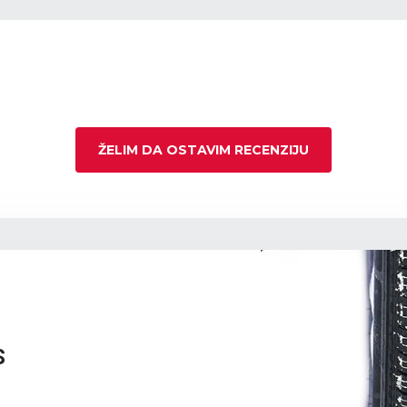
ŽELIM DA OSTAVIM RECENZIJU
S