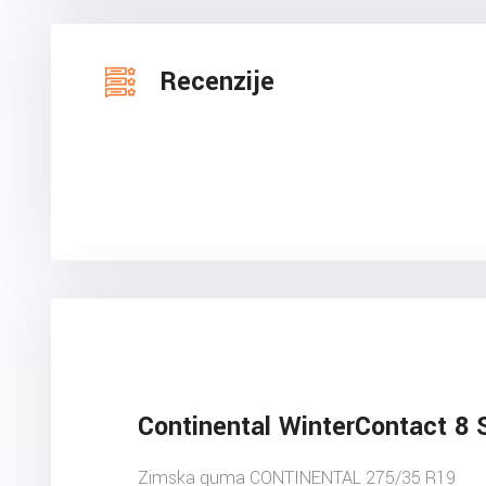
Recenzije
Continental WinterContact 8 
Zimska guma CONTINENTAL 275/35 R19