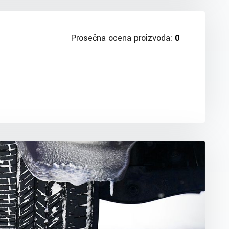
Prosečna ocena proizvoda:
0