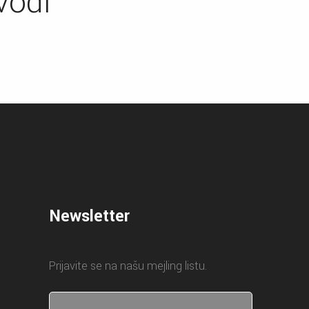
vodi
Newsletter
Prijavite se na našu mejling listu.