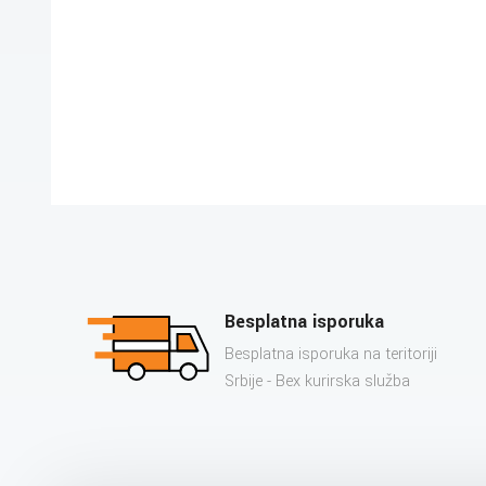
Besplatna isporuka
Besplatna isporuka na teritoriji
Srbije - Bex kurirska služba