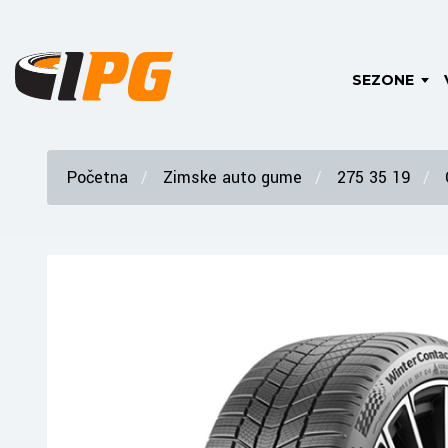
SEZONE
Početna
Zimske auto gume
275 35 19