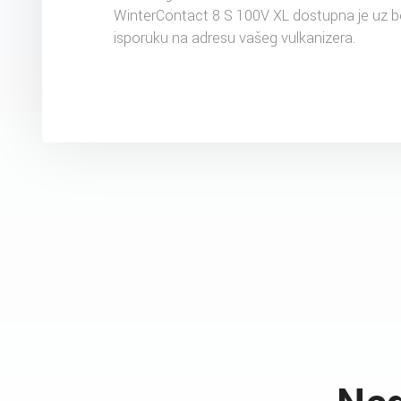
WinterContact 8 S 100V XL dostupna je uz b
isporuku na adresu vašeg vulkanizera.