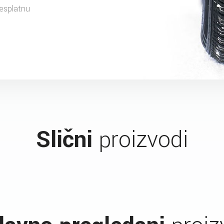
esplatnu
Slični
proizvodi