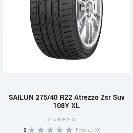
SAILUN 275/40 R22 Atrezzo Zsr Suv
108Y XL
275/40 R22 XL
0
Recenzije (0)