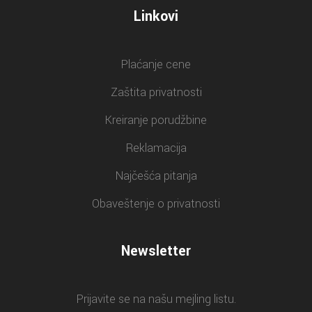
Linkovi
Plaćanje cene
Zaštita privatnosti
Kreiranje porudžbine
Reklamacija
Najčešća pitanja
Obaveštenje o privatnosti
Newsletter
Prijavite se na našu mejling listu.