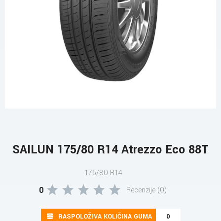
SAILUN 175/80 R14 Atrezzo Eco 88T
175/80 R14
0
Recenzije (0)
RASPOLOŽIVA KOLIČINA GUMA
0