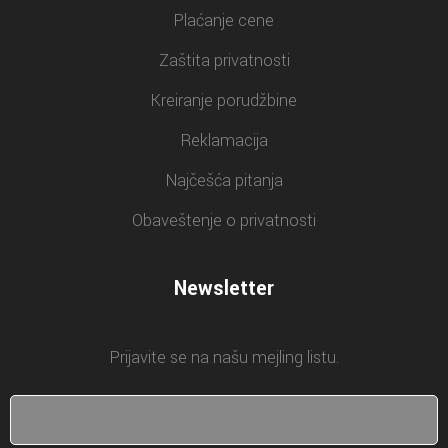
Plaćanje cene
Zaštita privatnosti
Kreiranje porudžbine
Reklamacija
Najčešća pitanja
Obaveštenje o privatnosti
Newsletter
Prijavite se na našu mejling listu.