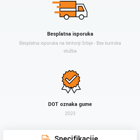
Besplatna isporuka
Besplatna isporuka na teritoriji Srbije - Bex kurirska
služba
DOT oznaka gume
2023
Specifikacije