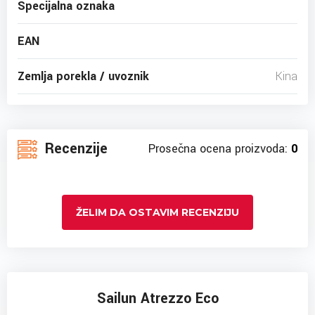
Specijalna oznaka
EAN
Zemlja porekla / uvoznik
Kina
Recenzije
Prosečna ocena proizvoda:
0
ŽELIM DA OSTAVIM RECENZIJU
Sailun Atrezzo Eco