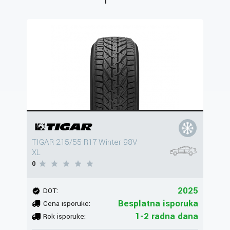
TIGAR 215/55 R17 Winter 98V
XL
0
2025
DOT:
Besplatna isporuka
Cena isporuke:
1-2 radna dana
Rok isporuke: