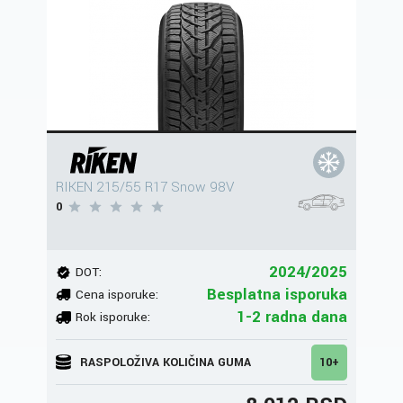
RIKEN 215/55 R17 Snow 98V
0
2024/2025
DOT:
Besplatna isporuka
Cena isporuke:
1-2 radna dana
Rok isporuke:
RASPOLOŽIVA KOLIČINA GUMA
10+