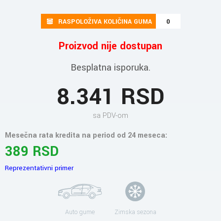
RASPOLOŽIVA KOLIČINA GUMA
0
Proizvod nije dostupan
Besplatna isporuka.
8.341 RSD
sa PDV-om
Mesečna rata kredita na period od 24 meseca:
389 RSD
Reprezentativni primer
Auto gume
Zimska sezona