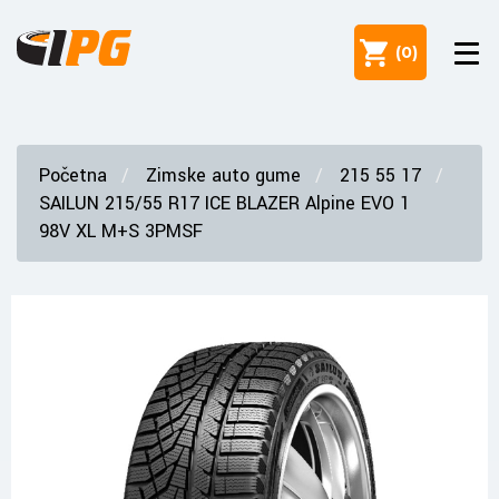
(
0
)
Početna
Zimske auto gume
215 55 17
SAILUN 215/55 R17 ICE BLAZER Alpine EVO 1
98V XL M+S 3PMSF