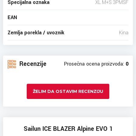
Specijalna oznaka
XL M+S 3PMSF
EAN
Zemlja porekla / uvoznik
Kina
Recenzije
Prosečna ocena proizvoda:
0
ŽELIM DA OSTAVIM RECENZIJU
Sailun ICE BLAZER Alpine EVO 1