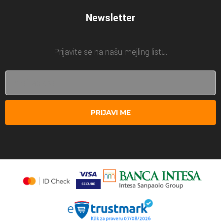
Newsletter
Prijavite se na našu mejling listu.
PRIJAVI ME