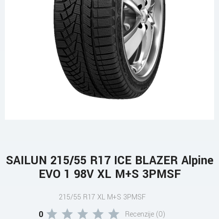
SAILUN 215/55 R17 ICE BLAZER Alpine
EVO 1 98V XL M+S 3PMSF
215/55 R17 XL M+S 3PMSF
0
Recenzije (0)