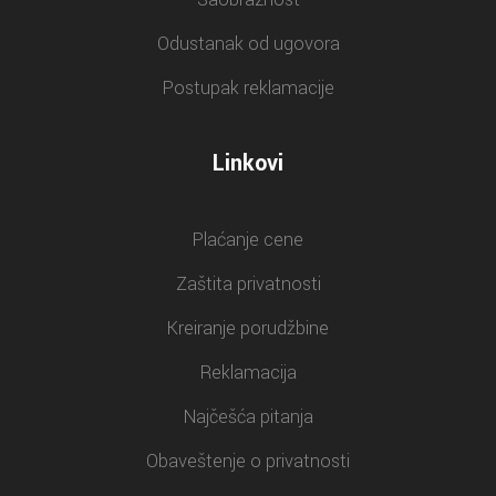
Odustanak od ugovora
Postupak reklamacije
Linkovi
Plaćanje cene
Zaštita privatnosti
Kreiranje porudžbine
Reklamacija
Najčešća pitanja
Obaveštenje o privatnosti