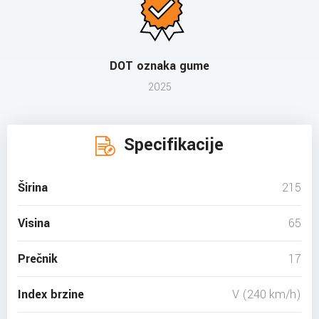
DOT oznaka gume
2025
Specifikacije
Širina
215
Visina
65
Prečnik
17
Index brzine
V (240 km/h)