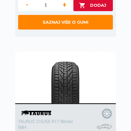
-
+
SAZNAJ VIŠE O GUMI
TAURUS 215/65 R17 Winter
99H