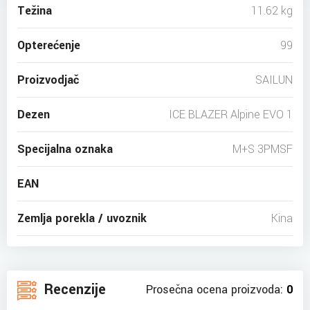
Težina
11.62 kg
Opterećenje
99
Proizvodjač
SAILUN
Dezen
ICE BLAZER Alpine EVO 1
Specijalna oznaka
M+S 3PMSF
EAN
Zemlja porekla / uvoznik
Kina
Recenzije
Prosečna ocena proizvoda:
0