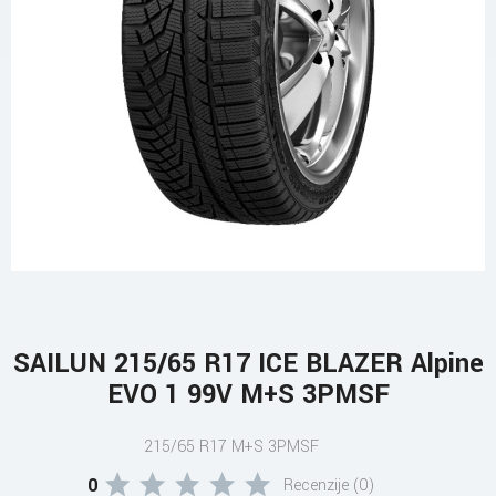
SAILUN 215/65 R17 ICE BLAZER Alpine
EVO 1 99V M+S 3PMSF
215/65 R17 M+S 3PMSF
0
Recenzije (0)