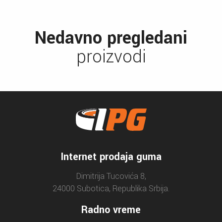
Nedavno pregledani
proizvodi
Internet prodaja guma
Dimitrija Tucovića 8,
24000 Subotica, Republika Srbija.
Radno vreme