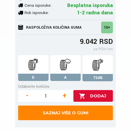
Besplatna isporuka
Cena isporuke:
1-2 radna dana
Rok isporuke:
RASPOLOŽIVA KOLIČINA GUMA
10+
9.042 RSD
sa PDV-om
D
A
72dB
Odaberite količinu
-
+
SAZNAJ VIŠE O GUMI