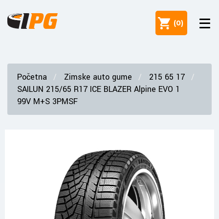
(
0
)
Početna
Zimske auto gume
215 65 17
SAILUN 215/65 R17 ICE BLAZER Alpine EVO 1
99V M+S 3PMSF