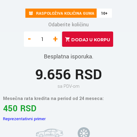
RASPOLOŽIVA KOLIČINA GUMA
10+
Odaberite količinu
-
+
Besplatna isporuka.
9.656 RSD
sa PDV-om
Mesečna rata kredita na period od 24 meseca:
450 RSD
Reprezentativni primer