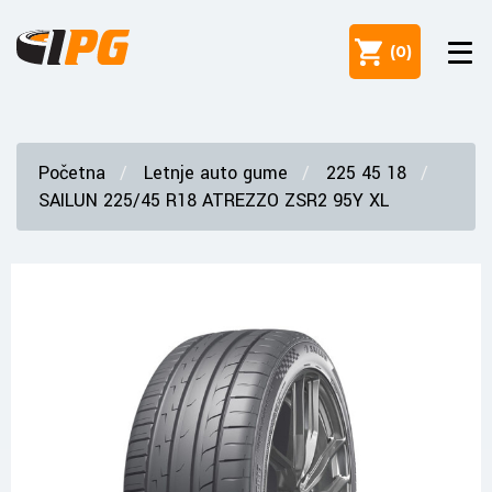
(
0
)
Početna
Letnje auto gume
225 45 18
SAILUN 225/45 R18 ATREZZO ZSR2 95Y XL