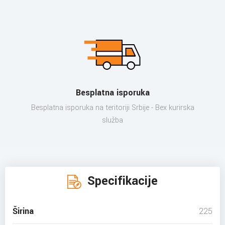
Besplatna isporuka
Besplatna isporuka na teritoriji Srbije - Bex kurirska
služba
Specifikacije
Širina
225