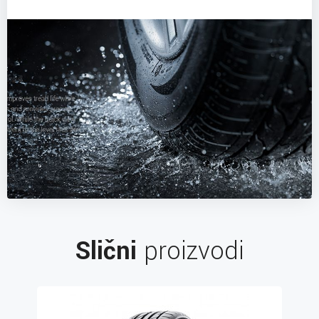
Slični
proizvodi