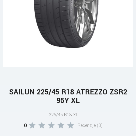
SAILUN 225/45 R18 ATREZZO ZSR2
95Y XL
225/45 R18 XL
0
Recenzije (0)