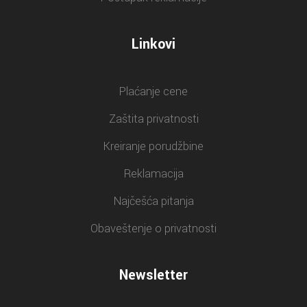
Linkovi
Plaćanje cene
Zaštita privatnosti
Kreiranje porudžbine
Reklamacija
Najčešća pitanja
Obaveštenje o privatnosti
Newsletter