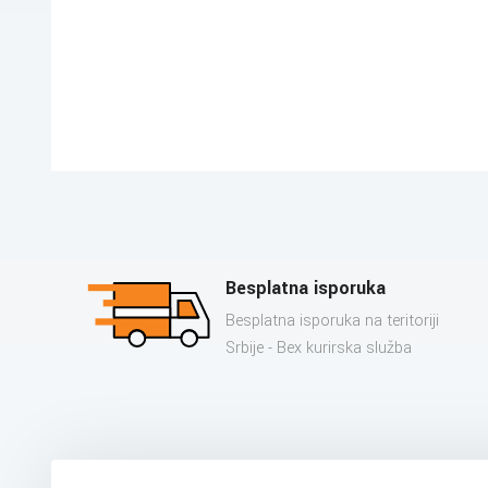
Besplatna isporuka
Besplatna isporuka na teritoriji
Srbije - Bex kurirska služba