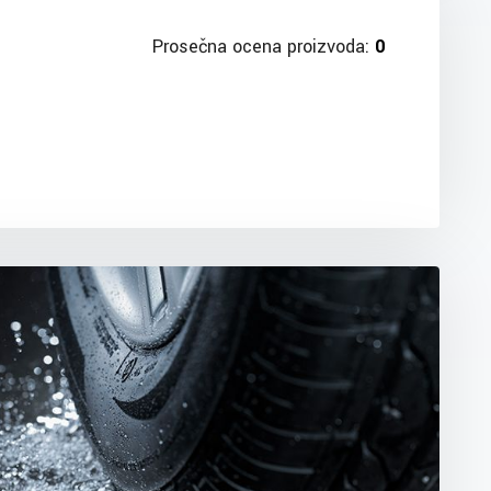
Prosečna ocena proizvoda:
0