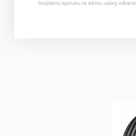
besplatnu isporuku na adresu vašeg vulkaniz