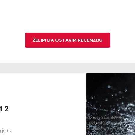
ŽELIM DA OSTAVIM RECENZIJU
t 2
 je uz