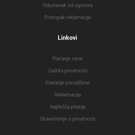
Odustanak od ugovora
Postupak reklamacije
Linkovi
Plaćanje cene
Zaštita privatnosti
Kreiranje porudžbine
Reklamacija
Najčešća pitanja
Obaveštenje o privatnosti