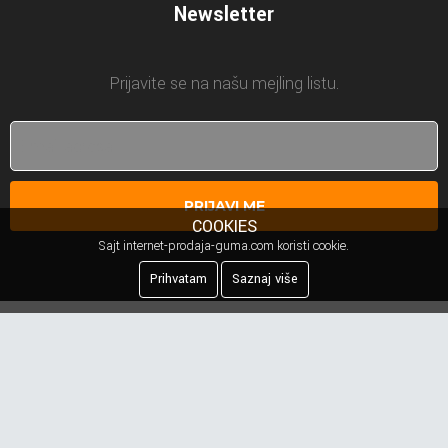
Newsletter
Prijavite se na našu mejling listu.
PRIJAVI ME
COOKIES
Sajt internet-prodaja-guma.com koristi cookie.
Prihvatam
Saznaj više