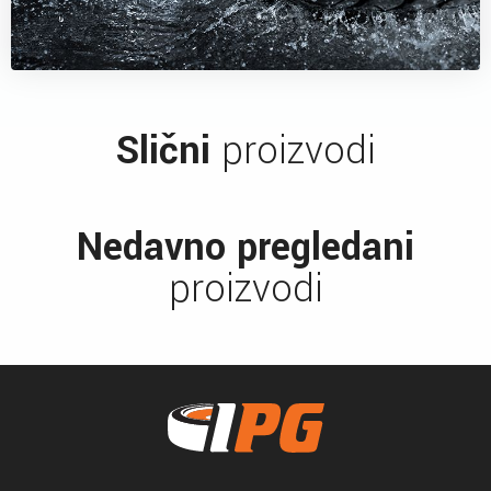
Slični
proizvodi
Nedavno pregledani
proizvodi