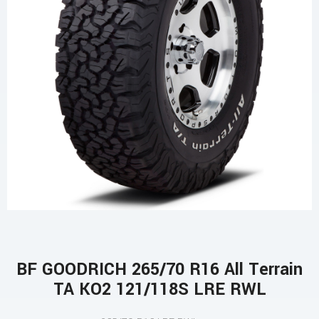
BF GOODRICH 265/70 R16 All Terrain
TA KO2 121/118S LRE RWL