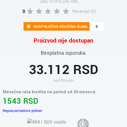
265/70 R16 LRE RWL
0
Recenzije (0)
RASPOLOŽIVA KOLIČINA GUMA
0
Proizvod nije dostupan
Besplatna isporuka.
33.112 RSD
sa PDV-om
Mesečna rata kredita na period od 24 meseca:
1543 RSD
Reprezentativni primer