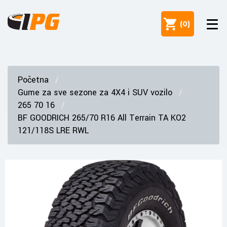
(
0
)
Početna
Gume za sve sezone za 4X4 i SUV vozilo
265 70 16
BF GOODRICH 265/70 R16 All Terrain TA KO2
121/118S LRE RWL