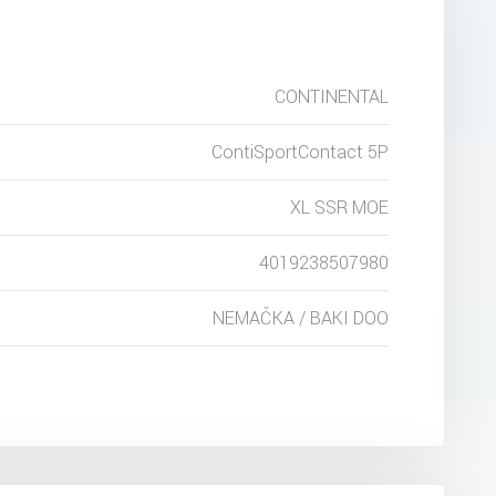
CONTINENTAL
ContiSportContact 5P
XL SSR MOE
4019238507980
NEMAČKA / BAKI DOO