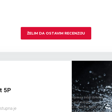
ŽELIM DA OSTAVIM RECENZIJU
t 5P
stupna je