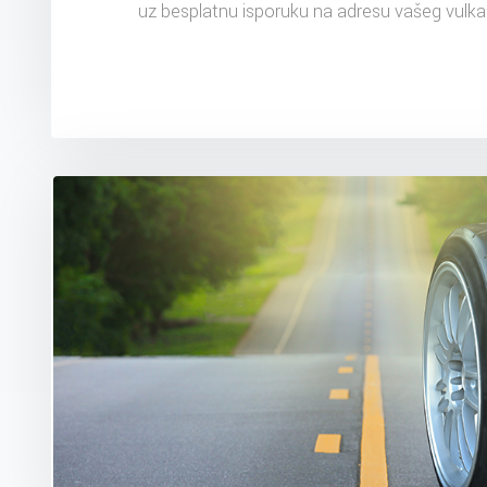
uz besplatnu isporuku na adresu vašeg vulka