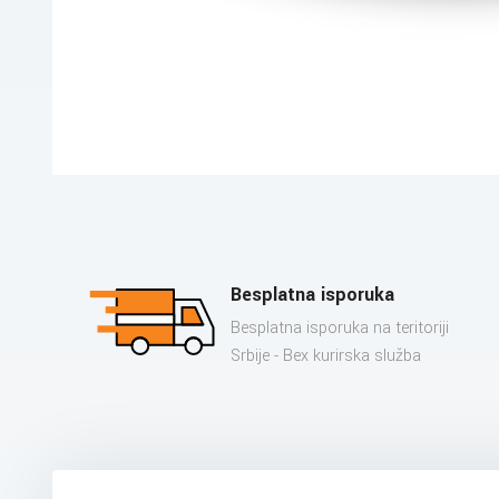
Besplatna isporuka
Besplatna isporuka na teritoriji
Srbije - Bex kurirska služba