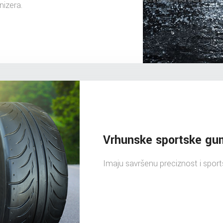
nizera.
Vrhunske sportske g
Imaju savršenu preciznost i sports