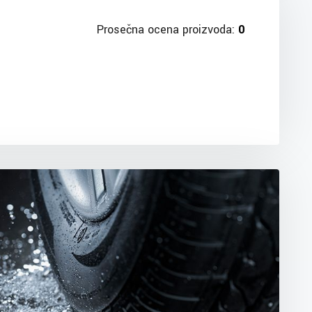
Prosečna ocena proizvoda:
0