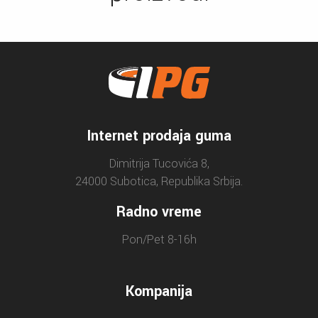
Internet prodaja guma
Dimitrija Tucovića 8,
24000 Subotica, Republika Srbija.
Radno vreme
Pon/Pet 8-16h
Kompanija