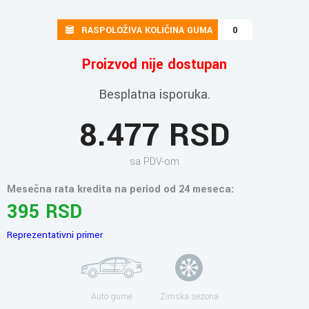
RASPOLOŽIVA KOLIČINA GUMA
0
Proizvod nije dostupan
Besplatna isporuka.
8.477 RSD
sa PDV-om
Mesečna rata kredita na period od 24 meseca:
395 RSD
Reprezentativni primer
Auto gume
Zimska sezona