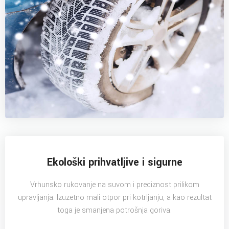
Ekološki prihvatljive i sigurne
Vrhunsko rukovanje na suvom i preciznost prilikom
upravljanja. Izuzetno mali otpor pri kotrljanju, a kao rezultat
toga je smanjena potrošnja goriva.