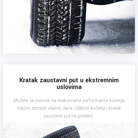
Kratak zaustavni put u ekstremnim
uslovima
Možete se osloniti na maksimalne performanse kočenja
tokom zimskih vlažnih dana. Odlično kočenje i kratak
zaustavni put na poledici.