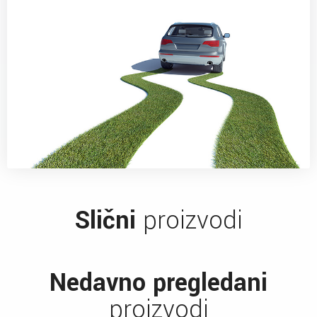
Slični
proizvodi
Nedavno pregledani
proizvodi