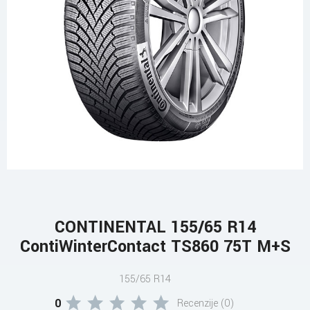
CONTINENTAL 155/65 R14
ContiWinterContact TS860 75T M+S
155/65 R14
0
Recenzije (0)