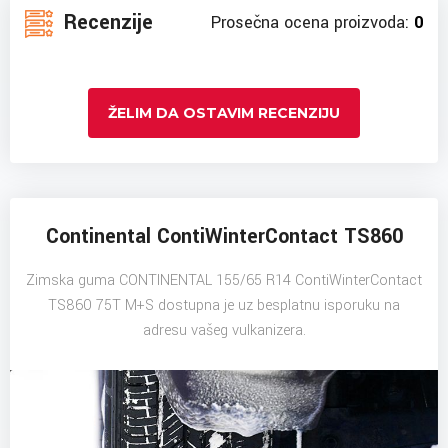
Recenzije
Prosečna ocena proizvoda:
0
ŽELIM DA OSTAVIM RECENZIJU
Continental ContiWinterContact TS860
Zimska guma CONTINENTAL 155/65 R14 ContiWinterContact
TS860 75T M+S dostupna je uz besplatnu isporuku na
adresu vašeg vulkanizera.