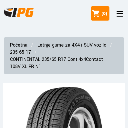
(
0
)
Početna
Letnje gume za 4X4 i SUV vozilo
235 65 17
CONTINENTAL 235/65 R17 Conti4x4Contact
108V XL FR N1