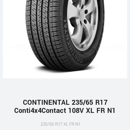
CONTINENTAL 235/65 R17
Conti4x4Contact 108V XL FR N1
235/65 R17 XL FR N1