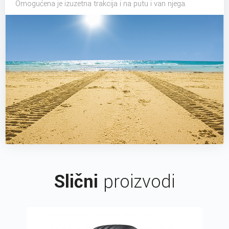
Omogućena je izuzetna trakcija i na putu i van njega.
Slični
proizvodi