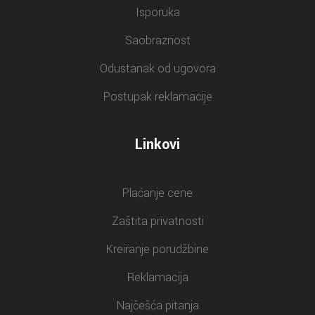
Isporuka
Saobraznost
Odustanak od ugovora
Postupak reklamacije
Linkovi
Plaćanje cene
Zaštita privatnosti
Kreiranje porudžbine
Reklamacija
Najčešća pitanja