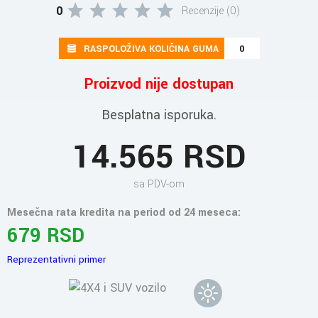
0
Recenzije (0)
RASPOLOŽIVA KOLIČINA GUMA
0
Proizvod nije dostupan
Besplatna isporuka.
14.565 RSD
sa PDV-om
Mesečna rata kredita na period od 24 meseca:
679 RSD
Reprezentativni primer