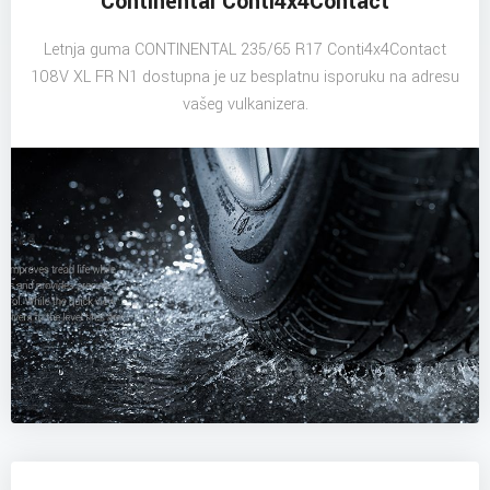
Continental Conti4x4Contact
Letnja guma CONTINENTAL 235/65 R17 Conti4x4Contact
108V XL FR N1 dostupna je uz besplatnu isporuku na adresu
vašeg vulkanizera.