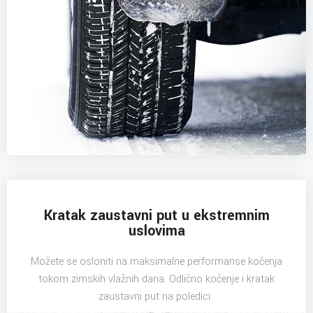
Kratak zaustavni put u ekstremnim
uslovima
Možete se osloniti na maksimalne performanse kočenja
tokom zimskih vlažnih dana. Odlično kočenje i kratak
zaustavni put na poledici.