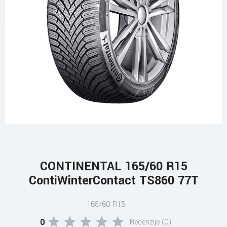
CONTINENTAL 165/60 R15
ContiWinterContact TS860 77T
165/60 R15
0
Recenzije (0)