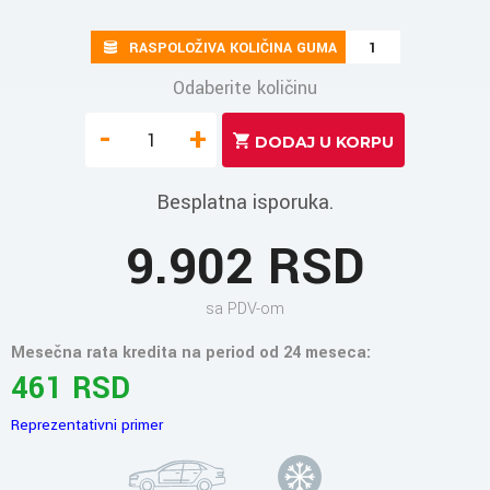
RASPOLOŽIVA KOLIČINA GUMA
1
Odaberite količinu
-
+
Besplatna isporuka.
9.902 RSD
sa PDV-om
Mesečna rata kredita na period od 24 meseca:
461 RSD
Reprezentativni primer