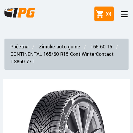
(
0
)
Početna
Zimske auto gume
165 60 15
CONTINENTAL 165/60 R15 ContiWinterContact
TS860 77T