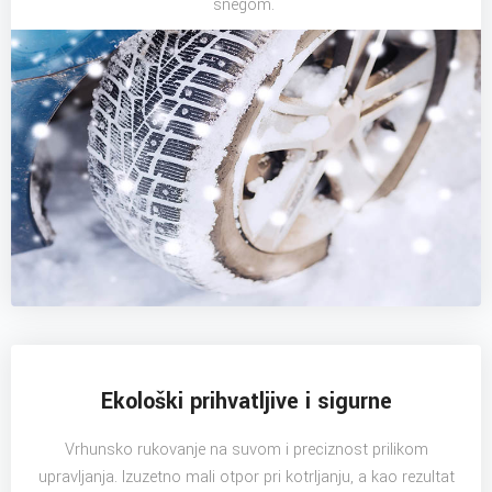
snegom.
Ekološki prihvatljive i sigurne
Vrhunsko rukovanje na suvom i preciznost prilikom
upravljanja. Izuzetno mali otpor pri kotrljanju, a kao rezultat