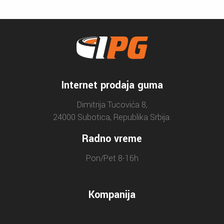
Internet prodaja guma
Dimitrija Tucovića 8,
24000 Subotica, Republika Srbija.
Radno vreme
Pon/Pet 8-16h
Kompanija