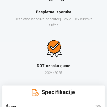
Besplatna isporuka
Besplatna isporuka na teritoriji Srbije - Bex kurirska
služba
DOT oznaka gume
2024/2025
Specifikacije
Širina
285