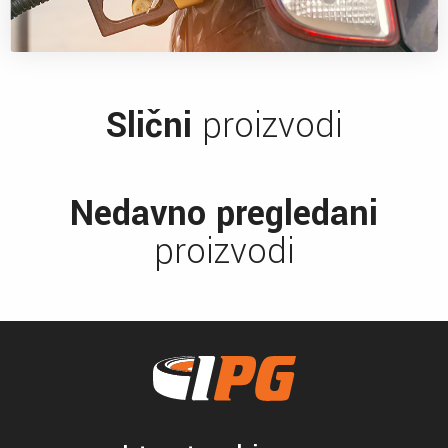
Slični
proizvodi
Nedavno pregledani
proizvodi