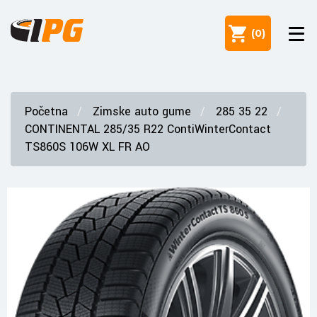
(
0
)
Početna
Zimske auto gume
285 35 22
CONTINENTAL 285/35 R22 ContiWinterContact
TS860S 106W XL FR AO