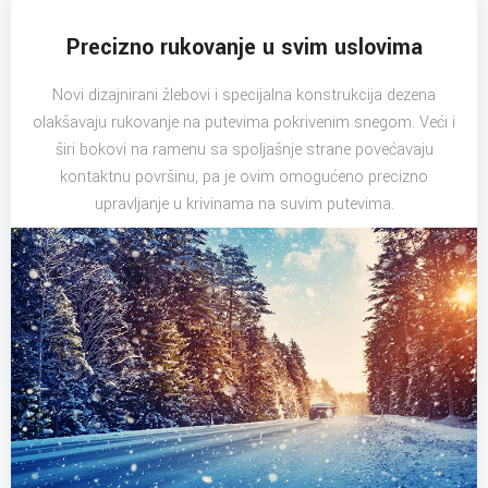
Precizno rukovanje u svim uslovima
Novi dizajnirani žlebovi i specijalna konstrukcija dezena
olakšavaju rukovanje na putevima pokrivenim snegom. Veći i
širi bokovi na ramenu sa spoljašnje strane povećavaju
kontaktnu površinu, pa je ovim omogućeno precizno
upravljanje u krivinama na suvim putevima.