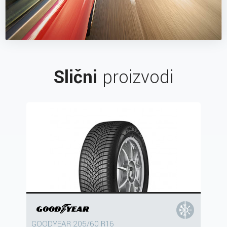
Slični
proizvodi
GOODYEAR 205/60 R16