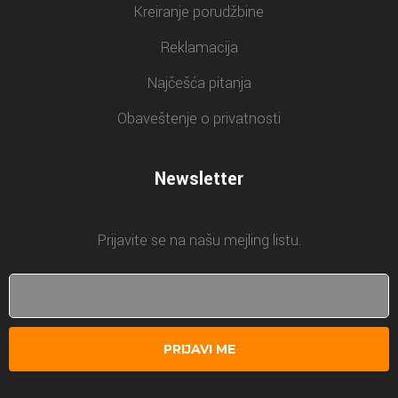
Kreiranje porudžbine
Reklamacija
Najčešća pitanja
Obaveštenje o privatnosti
Newsletter
Prijavite se na našu mejling listu.
PRIJAVI ME