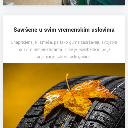
Savršene u svim vremenskim uslovima
Unapređena je i smeša, pa tako gume zadržavaju svojstva
na svim temperaturama. Time je obezbeđeno bolje
prijanjanje tokom cele godine.