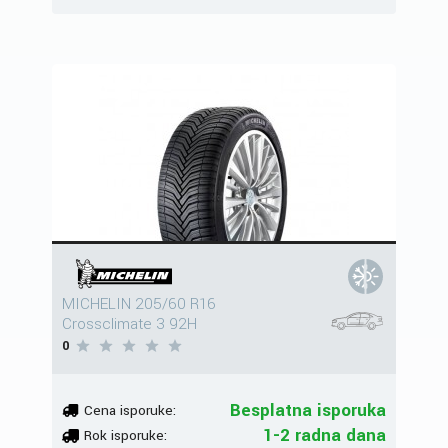
MICHELIN 205/60 R16
Crossclimate 3 92H
0
Besplatna isporuka
Cena isporuke:
1-2 radna dana
Rok isporuke: