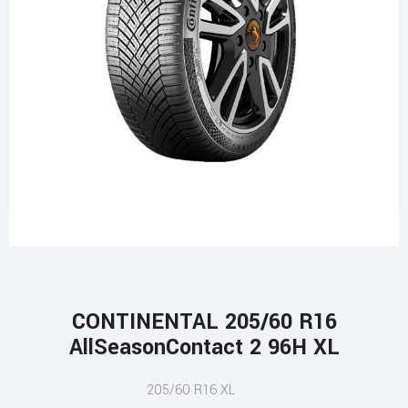
CONTINENTAL 205/60 R16
AllSeasonContact 2 96H XL
205/60 R16 XL