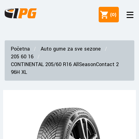
(
0
)
Početna
Auto gume za sve sezone
205 60 16
CONTINENTAL 205/60 R16 AllSeasonContact 2
96H XL