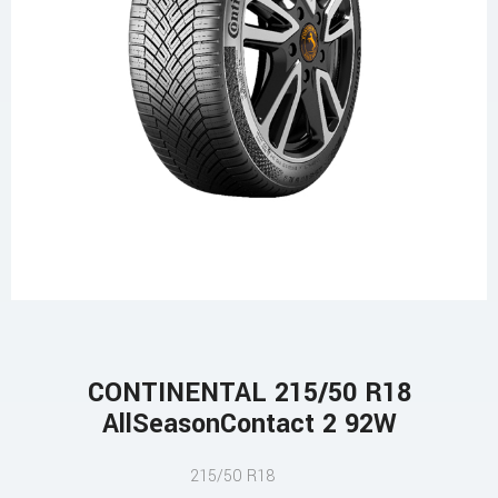
CONTINENTAL 215/50 R18
AllSeasonContact 2 92W
215/50 R18