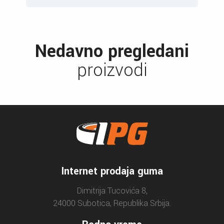
Nedavno pregledani
proizvodi
Internet prodaja guma
Dimitrija Tucovića 8,
24000 Subotica, Republika Srbija.