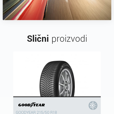
Slični
proizvodi
GOODYEAR 215/50 R18