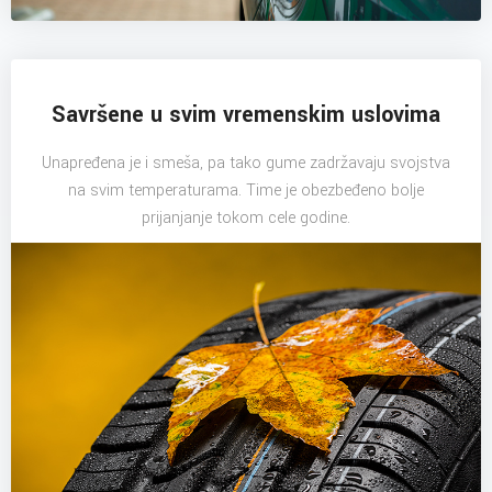
Savršene u svim vremenskim uslovima
Unapređena je i smeša, pa tako gume zadržavaju svojstva
na svim temperaturama. Time je obezbeđeno bolje
prijanjanje tokom cele godine.