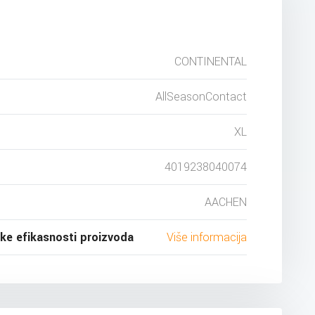
CONTINENTAL
AllSeasonContact
XL
4019238040074
AACHEN
ske efikasnosti proizvoda
Više informacija