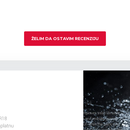
ŽELIM DA OSTAVIM RECENZIJU
R18
splatnu