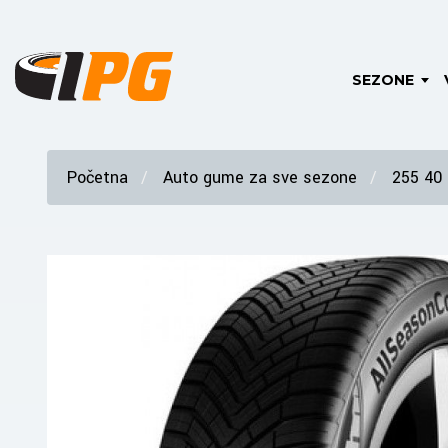
SEZONE
Početna
Auto gume za sve sezone
255 40