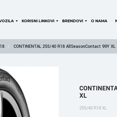
VOZILA
KORISNI LINKOVI
BRENDOVI
O NAMA
 18
CONTINENTAL 255/40 R18 AllSeasonContact 99Y XL
CONTINENTAL
XL
255/40 R18 XL