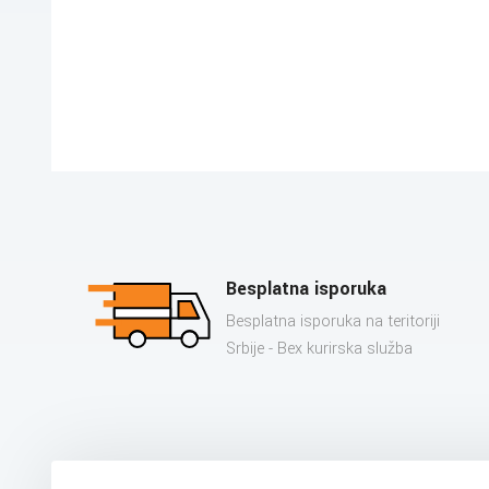
Besplatna isporuka
Besplatna isporuka na teritoriji
Srbije - Bex kurirska služba