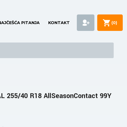
NAJČEŠĆA PITANJA
KONTAKT
(
0
)
 255/40 R18 AllSeasonContact 99Y