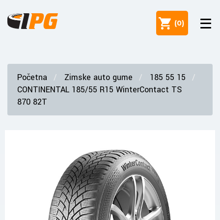
(
0
)
Početna
Zimske auto gume
185 55 15
CONTINENTAL 185/55 R15 WinterContact TS
870 82T