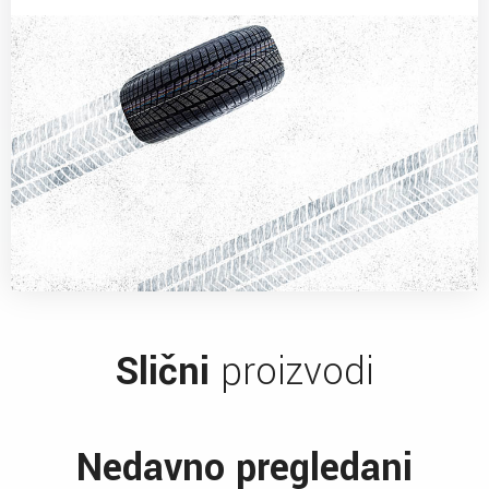
Slični
proizvodi
Nedavno pregledani