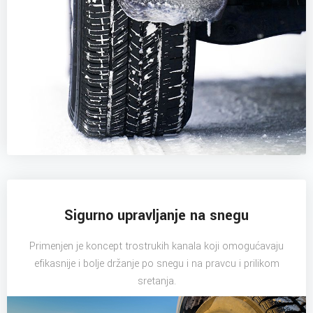
Sigurno upravljanje na snegu
Primenjen je koncept trostrukih kanala koji omogućavaju
efikasnije i bolje držanje po snegu i na pravcu i prilikom
sretanja.