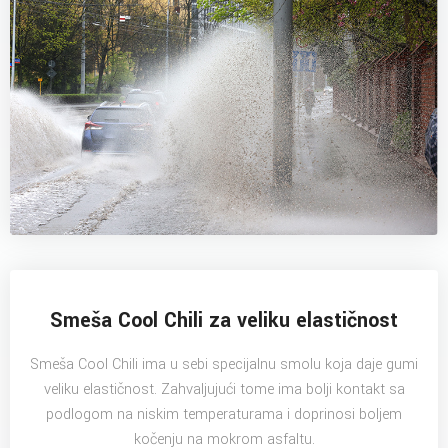
Smeša Cool Chili za veliku elastičnost
Smeša Cool Chili ima u sebi specijalnu smolu koja daje gumi
veliku elastičnost. Zahvaljujući tome ima bolji kontakt sa
podlogom na niskim temperaturama i doprinosi boljem
kočenju na mokrom asfaltu.