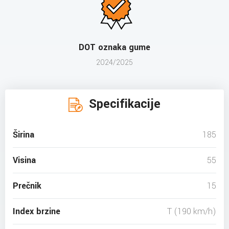
DOT oznaka gume
2024/2025
Specifikacije
Širina
185
Visina
55
Prečnik
15
Index brzine
T (190 km/h)