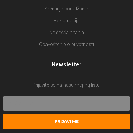
Kreiranje porudžbine
Reklamacija
Najčešća pitanja
Obaveštenje o privatnosti
Newsletter
Prijavite se na našu mejling listu.
PRIJAVI ME