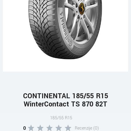
CONTINENTAL 185/55 R15
WinterContact TS 870 82T
185/55 R15
0
Recenzije (0)