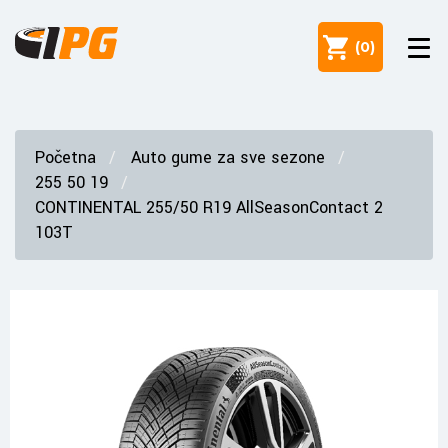
(
0
)
Početna
Auto gume za sve sezone
255 50 19
CONTINENTAL 255/50 R19 AllSeasonContact 2
103T