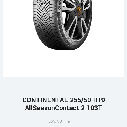
CONTINENTAL 255/50 R19
AllSeasonContact 2 103T
255/50 R19