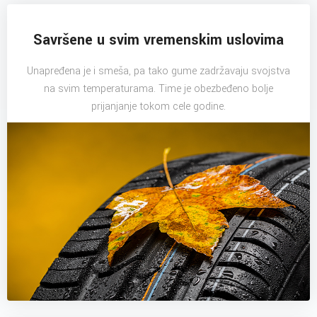
Savršene u svim vremenskim uslovima
Unapređena je i smeša, pa tako gume zadržavaju svojstva
na svim temperaturama. Time je obezbeđeno bolje
prijanjanje tokom cele godine.