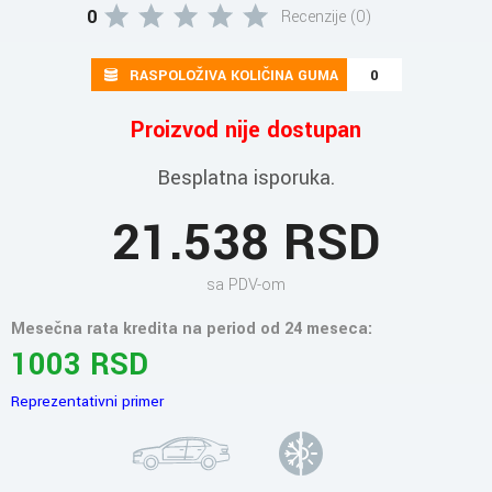
0
Recenzije (0)
RASPOLOŽIVA KOLIČINA GUMA
0
Proizvod nije dostupan
Besplatna isporuka.
21.538 RSD
sa PDV-om
Mesečna rata kredita na period od 24 meseca:
1003 RSD
Reprezentativni primer