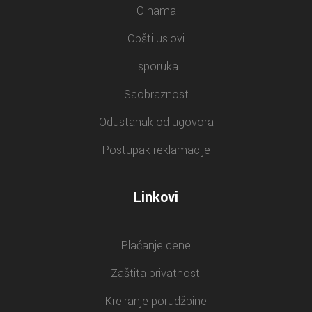
O nama
Opšti uslovi
Isporuka
Saobraznost
Odustanak od ugovora
Postupak reklamacije
Linkovi
Plaćanje cene
Zaštita privatnosti
Kreiranje porudžbine