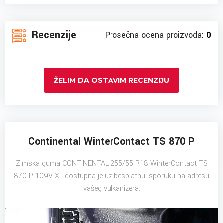
Recenzije
Prosečna ocena proizvoda:
0
ŽELIM DA OSTAVIM RECENZIJU
Continental WinterContact TS 870 P
Zimska guma CONTINENTAL 255/55 R18 WinterContact TS
870 P 109V XL dostupna je uz besplatnu isporuku na adresu
vašeg vulkanizera.