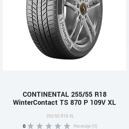
CONTINENTAL 255/55 R18
WinterContact TS 870 P 109V XL
255/55 R18 XL
0
Recenzije (0)