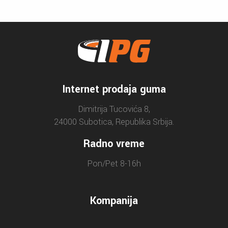
Internet prodaja guma
Dimitrija Tucovića 8,
24000 Subotica, Republika Srbija.
Radno vreme
Pon/Pet 8-16h
Kompanija