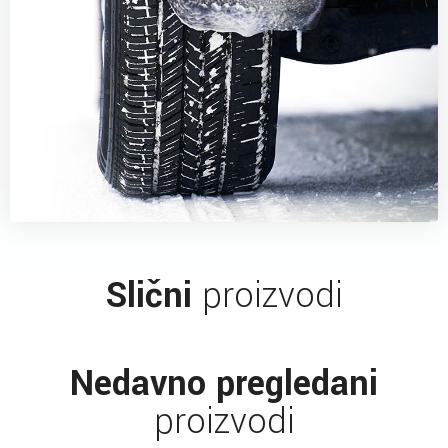
Slični
proizvodi
Nedavno pregledani
proizvodi