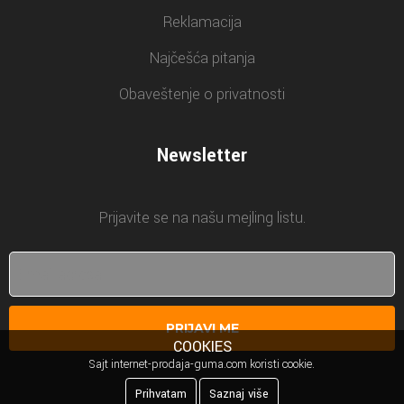
Reklamacija
Najčešća pitanja
Obaveštenje o privatnosti
Newsletter
Prijavite se na našu mejling listu.
PRIJAVI ME
COOKIES
Sajt internet-prodaja-guma.com koristi cookie.
Prihvatam
Saznaj više