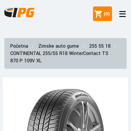
(
0
)
Početna
Zimske auto gume
255 55 18
CONTINENTAL 255/55 R18 WinterContact TS
870 P 109V XL