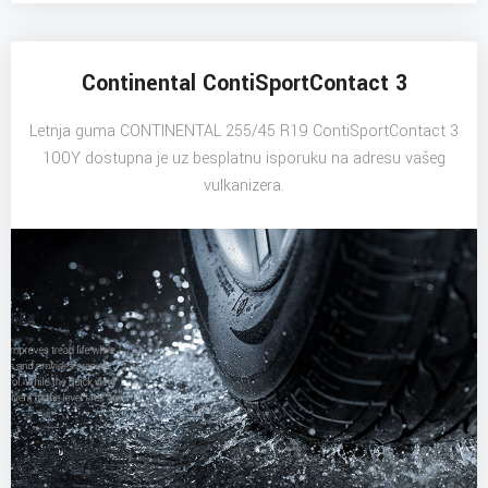
Continental ContiSportContact 3
Letnja guma CONTINENTAL 255/45 R19 ContiSportContact 3
100Y dostupna je uz besplatnu isporuku na adresu vašeg
vulkanizera.