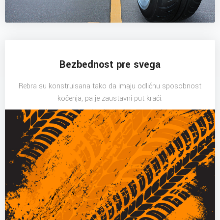
Bezbednost pre svega
Rebra su konstruisana tako da imaju odličnu sposobnost
kočenja, pa je zaustavni put kraći.