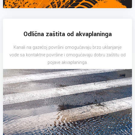
Odlična zaštita od akvaplaninga
Kanali na gazećoj površini omogućavaju brzo uklanjanje
vode sa kontaktne površine i omogućavaju dobru zaštitu od
pojave akvaplaninga.