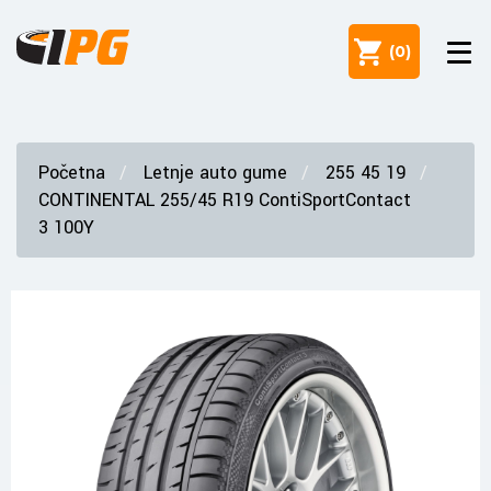
(
0
)
Početna
Letnje auto gume
255 45 19
CONTINENTAL 255/45 R19 ContiSportContact
3 100Y