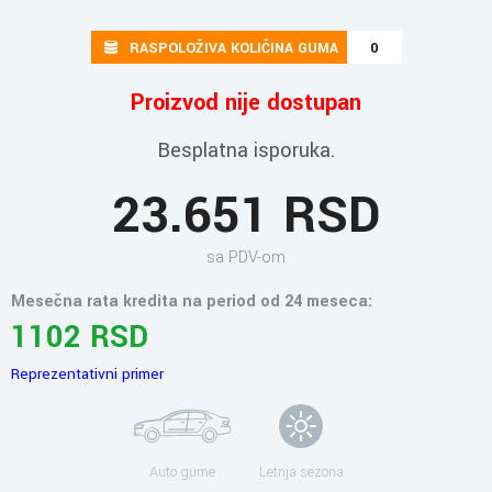
RASPOLOŽIVA KOLIČINA GUMA
0
Proizvod nije dostupan
Besplatna isporuka.
23.651 RSD
sa PDV-om
Mesečna rata kredita na period od 24 meseca:
1102 RSD
Reprezentativni primer
Auto gume
Letnja sezona