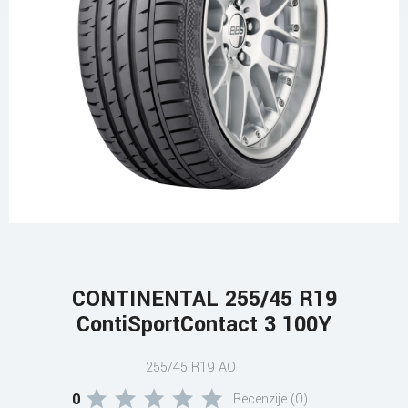
CONTINENTAL 255/45 R19
ContiSportContact 3 100Y
255/45 R19 AO
0
Recenzije (0)