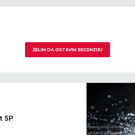
ŽELIM DA OSTAVIM RECENZIJU
t 5P