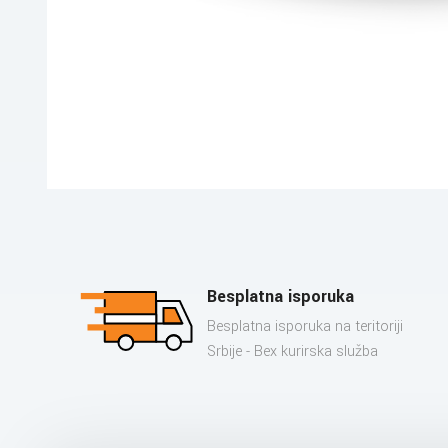
Besplatna isporuka
Besplatna isporuka na teritoriji
Srbije - Bex kurirska služba