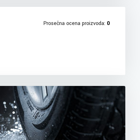
Prosečna ocena proizvoda:
0