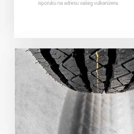
isporuku na adresu vašeg vulkanizera.