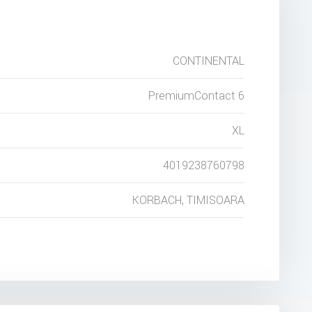
CONTINENTAL
PremiumContact 6
XL
4019238760798
KORBACH, TIMISOARA