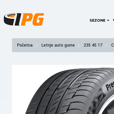
SEZONE
Početna
Letnje auto gume
235 45 17
C