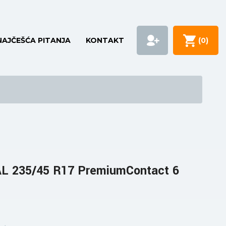
NAJČEŠĆA PITANJA
KONTAKT
(
0
)
 235/45 R17 PremiumContact 6