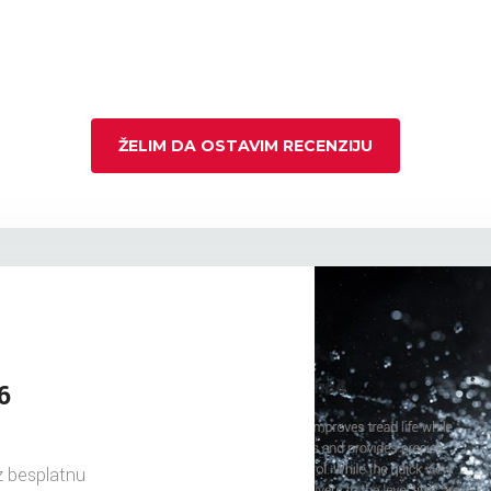
ŽELIM DA OSTAVIM RECENZIJU
6
 besplatnu