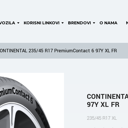
VOZILA
KORISNI LINKOVI
BRENDOVI
O NAMA
ONTINENTAL 235/45 R17 PremiumContact 6 97Y XL FR
CONTINENTAL
97Y XL FR
235/45 R17 XL