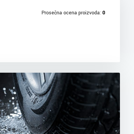
Prosečna ocena proizvoda:
0