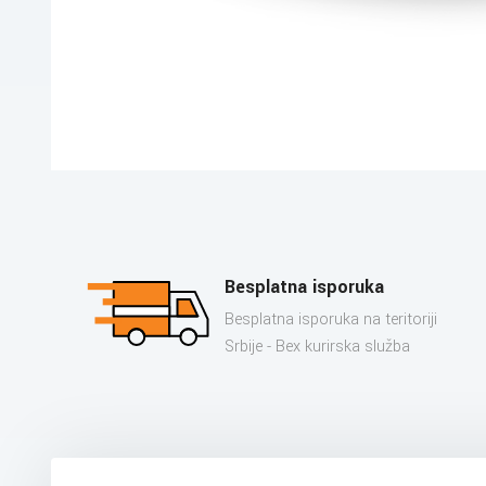
Besplatna isporuka
Besplatna isporuka na teritoriji
Srbije - Bex kurirska služba