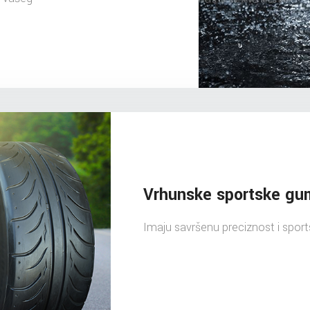
Vrhunske sportske g
Imaju savršenu preciznost i sports