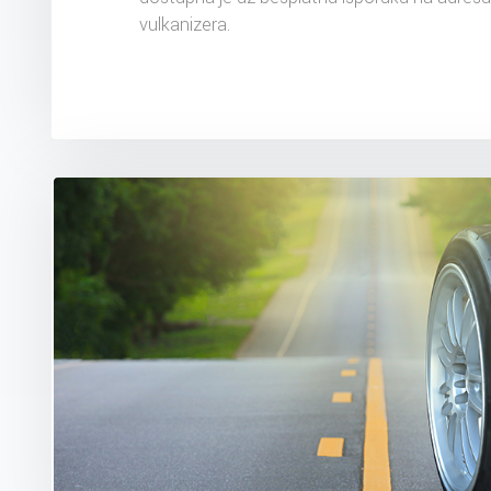
vulkanizera.