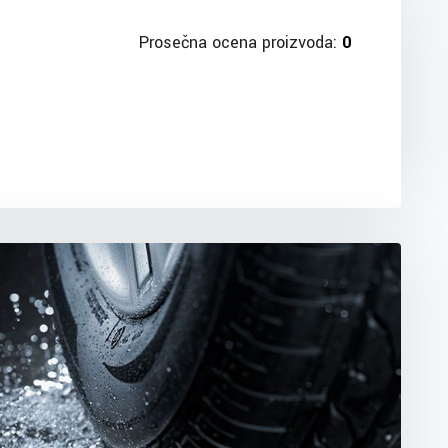
Prosečna ocena proizvoda:
0