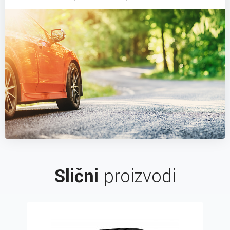
Slični
proizvodi