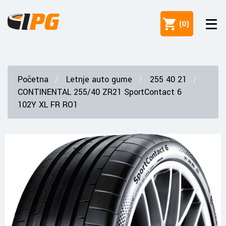
(
0
)
Početna
Letnje auto gume
255 40 21
CONTINENTAL 255/40 ZR21 SportContact 6
102Y XL FR RO1