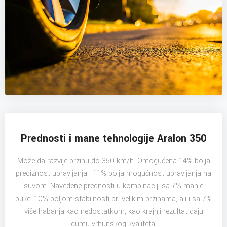
Prednosti i mane tehnologije Aralon 350
Može da razvije brzinu do 350 km/h. Omogućena 14% bolja
preciznost upravljanja i 11% bolja mogućnost upravljanja na
suvom. Navedene prednosti u kombinaciji sa 7% manje
buke, 10% boljom stabilnosti pri velikim brzinama, ali i sa 7%
više habanja kao nedostatkom, kao krajnji rezultat daju
gumu vrhunskog kvaliteta.