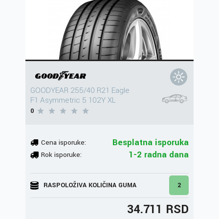
GOODYEAR 255/40 R21 Eagle
F1 Asymmetric 5 102Y XL
0
Besplatna isporuka
Cena isporuke:
1-2 radna dana
Rok isporuke:
RASPOLOŽIVA KOLIČINA GUMA
2
34.711 RSD