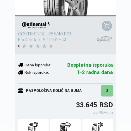
CONTINENTAL 255/40 R21
EcoContact 6 Q 102H XL
0
Besplatna isporuka
Cena isporuke:
1-2 radna dana
Rok isporuke:
RASPOLOŽIVA KOLIČINA GUMA
2
33.645 RSD
sa PDV-om