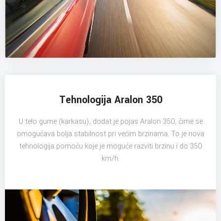
Tehnologija Aralon 350
U telo gume (karkasu), dodat je pojas Aralon 350, čime se
omogućava bolja stabilnost pri većim brzinama. To je nova
tehnologija pomoću koje je moguće razviti brzinu i do 350
km/h.