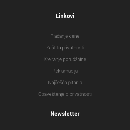
Linkovi
Plaćanje cene
Zaštita privatnosti
Kreiranje porudžbine
Reklamacija
Najčešća pitanja
Obaveštenje o privatnosti
Newsletter