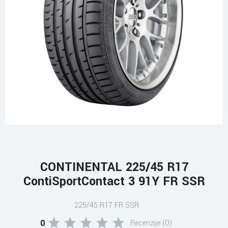
CONTINENTAL 225/45 R17
ContiSportContact 3 91Y FR SSR
225/45 R17 FR SSR
0
Recenzije (0)