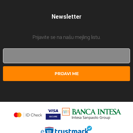
Newsletter
Prijavite se na našu mejling listu.
PRIJAVI ME