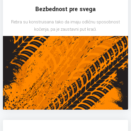
Bezbednost pre svega
Rebra su konstruisana tako da imaju odličnu sposobnost
kočenja, pa je zaustavni put kraći.