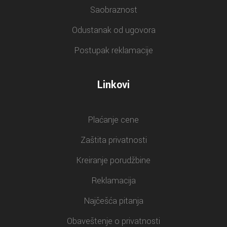
Saobraznost
Odustanak od ugovora
Postupak reklamacije
Linkovi
Plaćanje cene
Zaštita privatnosti
Kreiranje porudžbine
Reklamacija
Najčešća pitanja
Obaveštenje o privatnosti