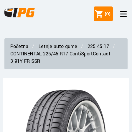
(
0
)
Početna
Letnje auto gume
225 45 17
CONTINENTAL 225/45 R17 ContiSportContact
3 91Y FR SSR