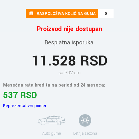
RASPOLOŽIVA KOLIČINA GUMA
0
Proizvod nije dostupan
Besplatna isporuka.
11.528 RSD
sa PDV-om
Mesečna rata kredita na period od 24 meseca:
537 RSD
Reprezentativni primer
Auto gume
Letnja sezona