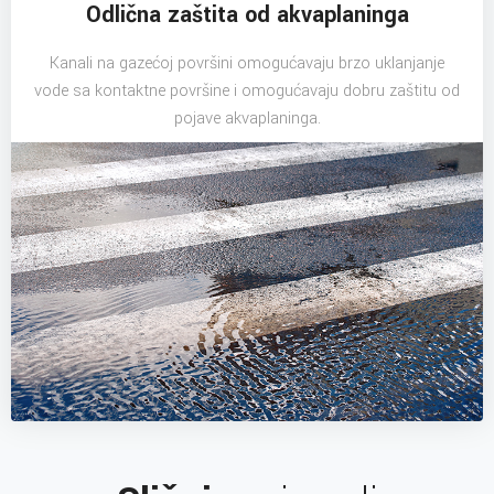
Odlična zaštita od akvaplaninga
Kanali na gazećoj površini omogućavaju brzo uklanjanje
vode sa kontaktne površine i omogućavaju dobru zaštitu od
pojave akvaplaninga.