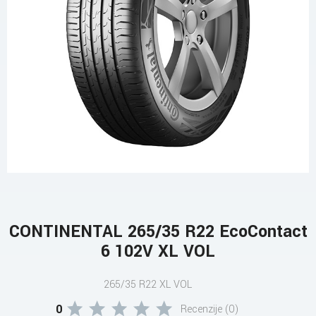
CONTINENTAL 265/35 R22 EcoContact
6 102V XL VOL
265/35 R22 XL VOL
0
Recenzije (0)