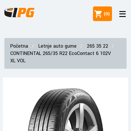
(
0
)
Početna
Letnje auto gume
265 35 22
CONTINENTAL 265/35 R22 EcoContact 6 102V
XL VOL