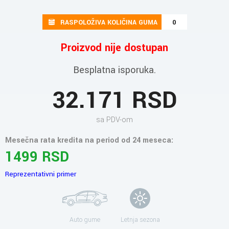
RASPOLOŽIVA KOLIČINA GUMA
0
Proizvod nije dostupan
Besplatna isporuka.
32.171 RSD
sa PDV-om
Mesečna rata kredita na period od 24 meseca:
1499 RSD
Reprezentativni primer
Auto gume
Letnja sezona