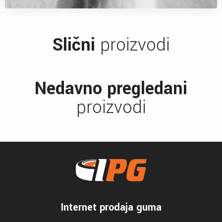
Slični
proizvodi
Nedavno pregledani
proizvodi
Internet prodaja guma