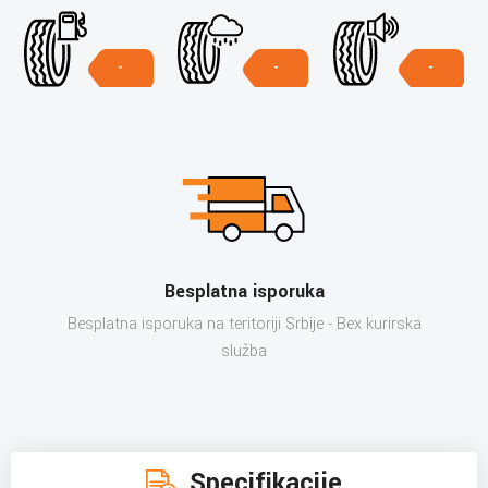
-
-
-
Besplatna isporuka
Besplatna isporuka na teritoriji Srbije - Bex kurirska
služba
Specifikacije