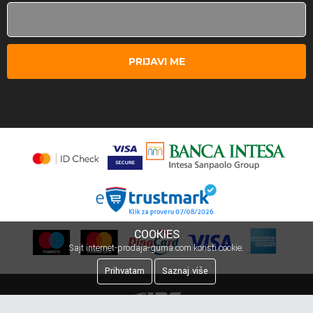
PRIJAVI ME
COOKIES
Sajt internet-prodaja-guma.com koristi cookie.
Prihvatam
Saznaj više