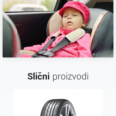
Slični
proizvodi