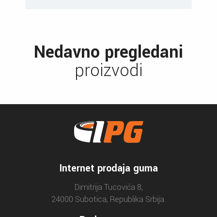
Nedavno pregledani
proizvodi
Internet prodaja guma
Dimitrija Tucovića 8,
24000 Subotica, Republika Srbija.