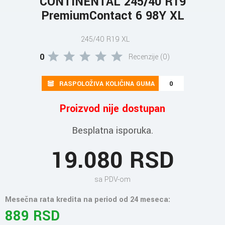
CONTINENTAL 245/40 R19
PremiumContact 6 98Y XL
245/40 R19 XL
0
Recenzije (0)
RASPOLOŽIVA KOLIČINA GUMA
0
Proizvod nije dostupan
Besplatna isporuka.
19.080 RSD
sa PDV-om
Mesečna rata kredita na period od 24 meseca:
889 RSD