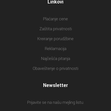
Linkovi
Plaćanje cene
Zaštita privatnosti
Kreiranje porudžbine
Reklamacija
Najčešća pitanja
Obaveštenje o privatnosti
Newsletter
Prijavite se na našu mejling listu.