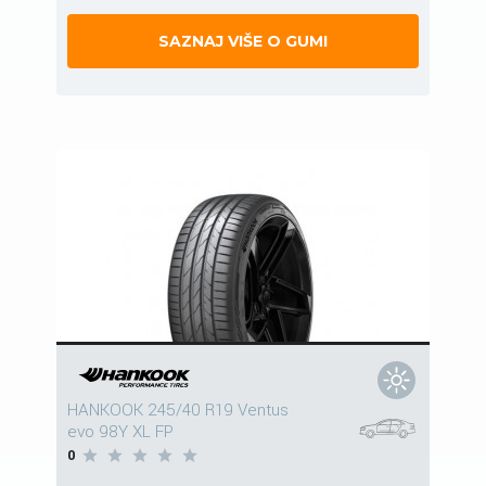
SAZNAJ VIŠE O GUMI
HANKOOK 245/40 R19 Ventus
evo 98Y XL FP
0