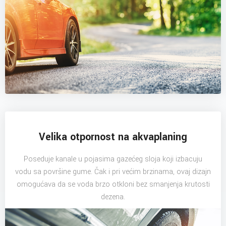
Velika otpornost na akvaplaning
Poseduje kanale u pojasima gazećeg sloja koji izbacuju
vodu sa površine gume. Čak i pri većim brzinama, ovaj dizajn
omogućava da se voda brzo otkloni bez smanjenja krutosti
dezena.