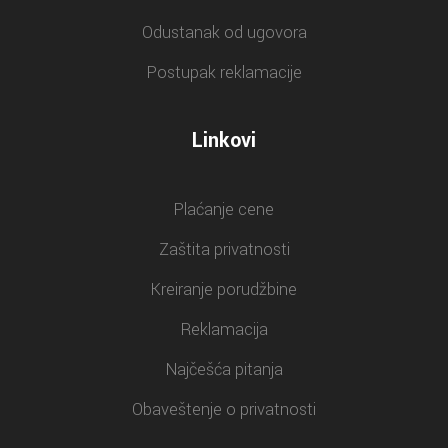
Odustanak od ugovora
Postupak reklamacije
Linkovi
Plaćanje cene
Zaštita privatnosti
Kreiranje porudžbine
Reklamacija
Najčešća pitanja
Obaveštenje o privatnosti