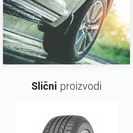
Slični
proizvodi