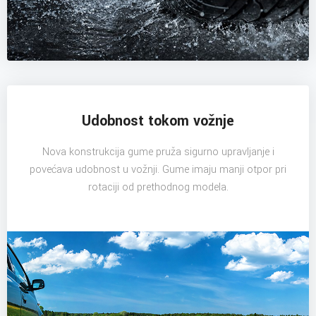
Udobnost tokom vožnje
Nova konstrukcija gume pruža sigurno upravljanje i
povećava udobnost u vožnji. Gume imaju manji otpor pri
rotaciji od prethodnog modela.