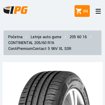
(
0
)
Početna
Letnje auto gume
205 60 16
CONTINENTAL 205/60 R16
ContiPremiumContact 5 96V XL SSR