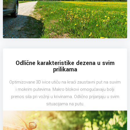
Odlične karakteristike dezena u svim
prilikama
Optimizovane 3D ivice utiču na kraći zaustavni put na suvim
i mokrim putevima. Makro blokovi omogućavaju bolji
prenos sila pri vožnji u krivinama. Odlično prijanjaju u svim
situacijama na putu.