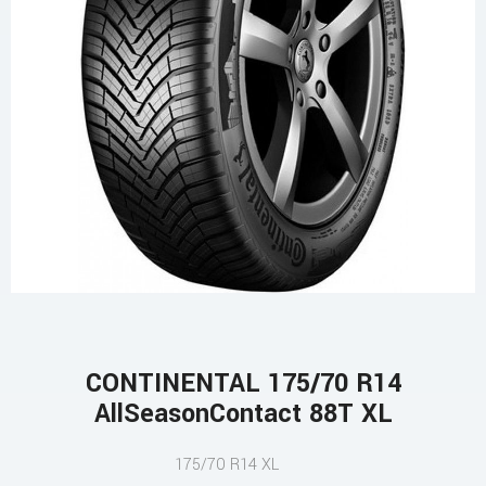
CONTINENTAL 175/70 R14
AllSeasonContact 88T XL
175/70 R14 XL