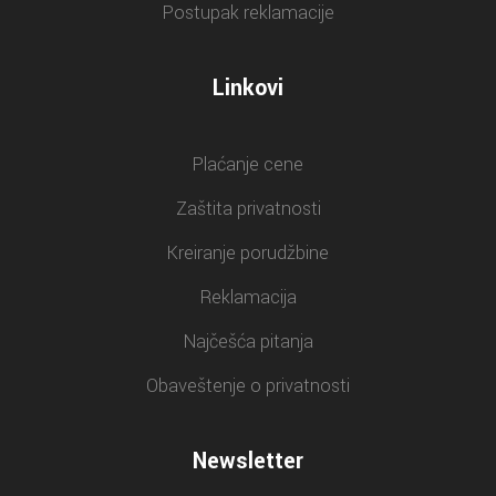
Postupak reklamacije
Linkovi
Plaćanje cene
Zaštita privatnosti
Kreiranje porudžbine
Reklamacija
Najčešća pitanja
Obaveštenje o privatnosti
Newsletter