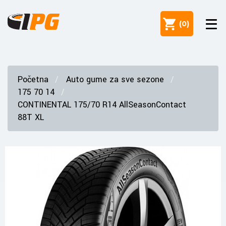
(
0
)
Početna
Auto gume za sve sezone
175 70 14
CONTINENTAL 175/70 R14 AllSeasonContact
88T XL