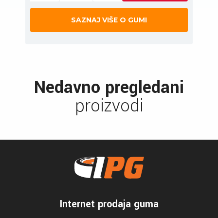
SAZNAJ VIŠE O GUMI
Nedavno pregledani
proizvodi
Internet prodaja guma