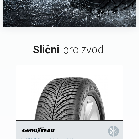
Slični
proizvodi