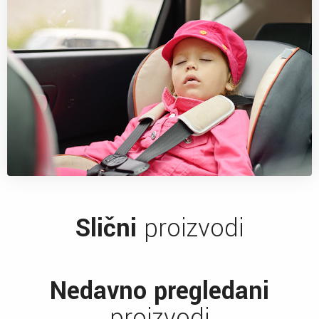
Slični
proizvodi
Nedavno pregledani
proizvodi