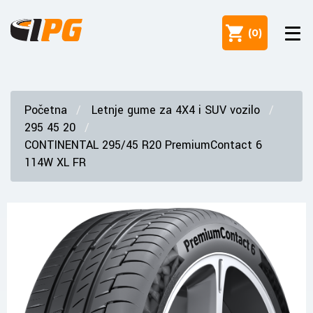
(
0
)
Početna
Letnje gume za 4X4 i SUV vozilo
295 45 20
CONTINENTAL 295/45 R20 PremiumContact 6
114W XL FR