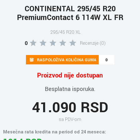
CONTINENTAL 295/45 R20
PremiumContact 6 114W XL FR
295/45 R20 XL
0
Recenzije (0)
RASPOLOŽIVA KOLIČINA GUMA
0
Proizvod nije dostupan
Besplatna isporuka.
41.090 RSD
sa PDV-om
Mesečna rata kredita na period od 24 meseca: