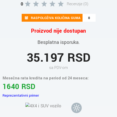
0
Recenzije (0)
RASPOLOŽIVA KOLIČINA GUMA
0
Proizvod nije dostupan
Besplatna isporuka.
35.197 RSD
sa PDV-om
Mesečna rata kredita na period od 24 meseca:
1640 RSD
Reprezentativni primer