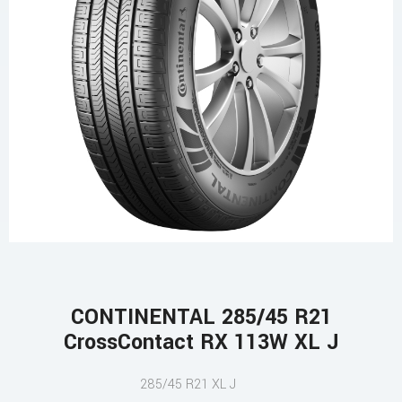
CONTINENTAL 285/45 R21
CrossContact RX 113W XL J
285/45 R21 XL J