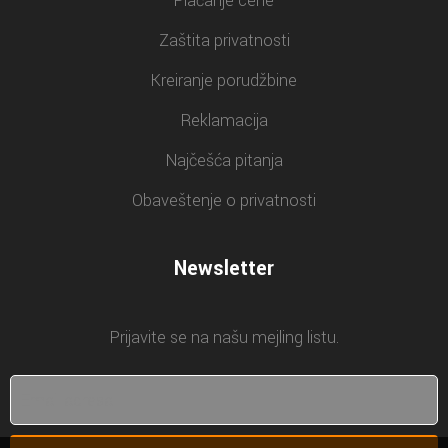
Plaćanje cene
Zaštita privatnosti
Kreiranje porudžbine
Reklamacija
Najčešća pitanja
Obaveštenje o privatnosti
Newsletter
Prijavite se na našu mejling listu.