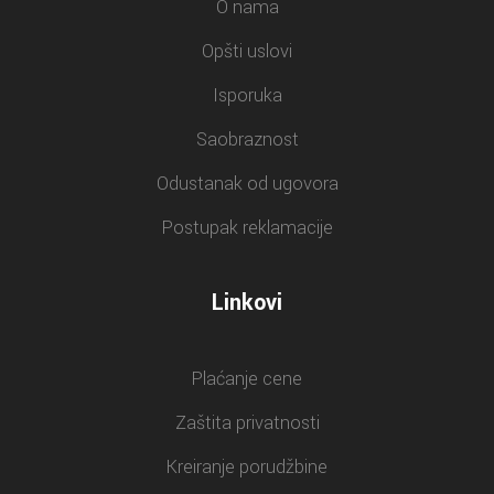
O nama
Opšti uslovi
Isporuka
Saobraznost
Odustanak od ugovora
Postupak reklamacije
Linkovi
Plaćanje cene
Zaštita privatnosti
Kreiranje porudžbine