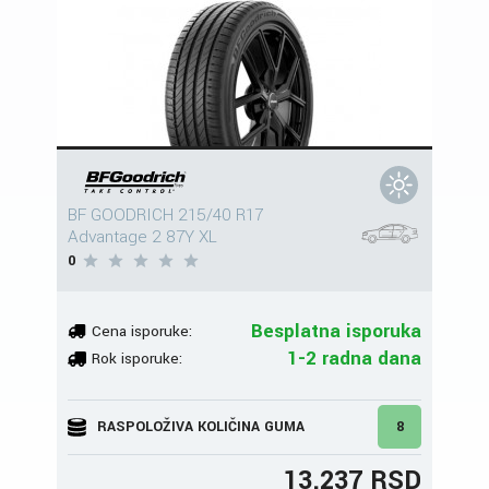
BF GOODRICH 215/40 R17
Advantage 2 87Y XL
0
Besplatna isporuka
Cena isporuke:
1-2 radna dana
Rok isporuke:
RASPOLOŽIVA KOLIČINA GUMA
8
13.237 RSD