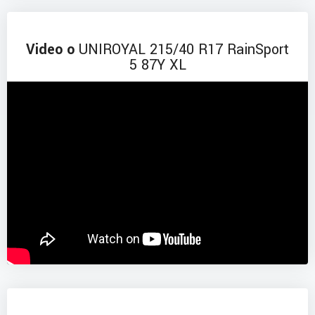
Video o
UNIROYAL 215/40 R17 RainSport
5 87Y XL