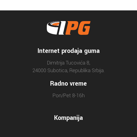
Internet prodaja guma
Dimitrija Tucovića 8,
24000 Subotica, Republika Srbija.
Radno vreme
Pon/Pet 8-16h
Kompanija