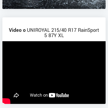
Video o
UNIROYAL 215/40 R17 RainSport
5 87Y XL