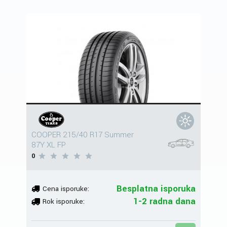
COOPER 215/40 R17 Summer
87Y XL FP
0
Besplatna isporuka
Cena isporuke:
1-2 radna dana
Rok isporuke: