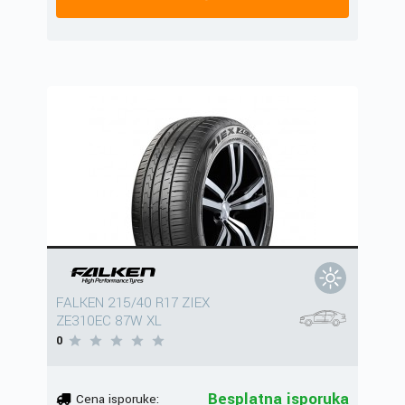
FALKEN 215/40 R17 ZIEX
ZE310EC 87W XL
0
Besplatna isporuka
Cena isporuke: