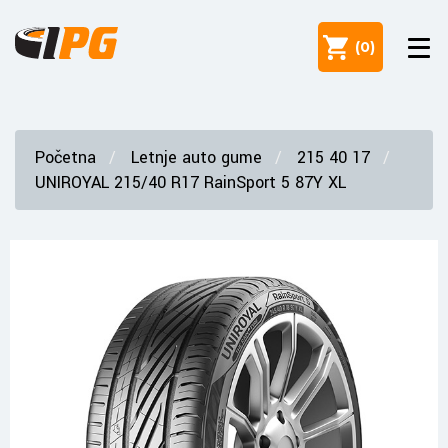
(
0
)
Početna
Letnje auto gume
215 40 17
UNIROYAL 215/40 R17 RainSport 5 87Y XL