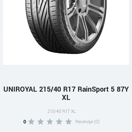
UNIROYAL 215/40 R17 RainSport 5 87Y
XL
215/40 R17 XL
0
Recenzije (0)