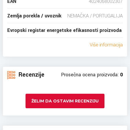
EAN
4024068002307
Zemlja porekla / uvoznik
NEMAČKA / PORTUGALIJA
Evropski registar energetske efikasnosti proizvoda
Više informacija
Recenzije
Prosečna ocena proizvoda:
0
ŽELIM DA OSTAVIM RECENZIJU