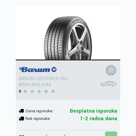
BARUM 225/55R16 95V
BRAVURIS 5HM
0
Besplatna isporuka
Cena isporuke:
1-2 radna dana
Rok isporuke: