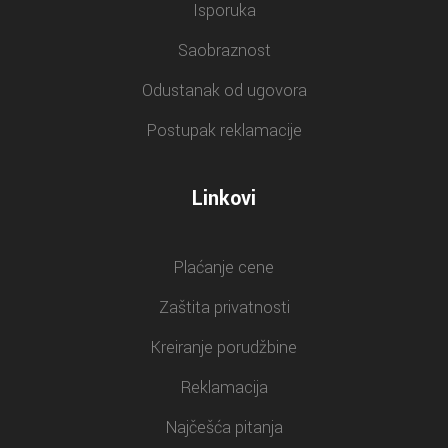
Isporuka
Saobraznost
Odustanak od ugovora
Postupak reklamacije
Linkovi
Plaćanje cene
Zaštita privatnosti
Kreiranje porudžbine
Reklamacija
Najčešća pitanja