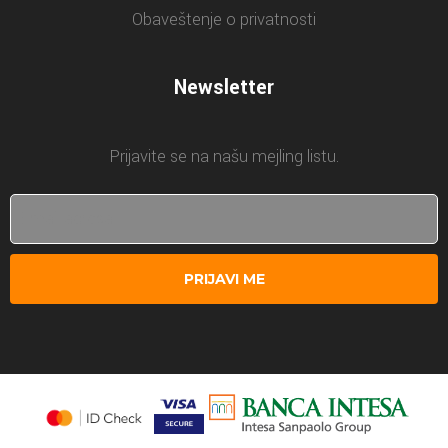
Obaveštenje o privatnosti
Newsletter
Prijavite se na našu mejling listu.
PRIJAVI ME