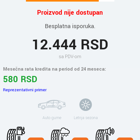
Proizvod nije dostupan
Besplatna isporuka.
12.444 RSD
sa PDV-om
Mesečna rata kredita na period od 24 meseca:
580 RSD
Reprezentativni primer
Auto gume
Letnja sezona