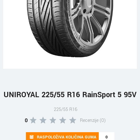
UNIROYAL 225/55 R16 RainSport 5 95V
225/55 R16
0
Recenzije (0)
RASPOLOŽIVA KOLIČINA GUMA
0