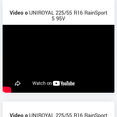
Video o
UNIROYAL 225/55 R16 RainSport
5 95V
Video o
UNIROYAL 225/55 R16 RainSport