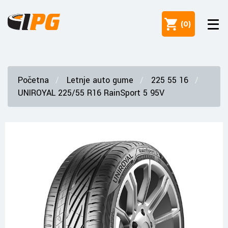
(
0
)
Početna
Letnje auto gume
225 55 16
UNIROYAL 225/55 R16 RainSport 5 95V