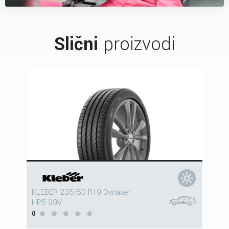
Slični
proizvodi
KLEBER 235/50 R19 Dynaxer
HP5 99V
0