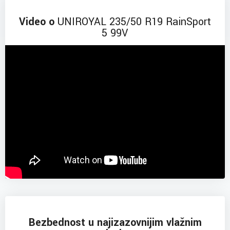
Video o
UNIROYAL 235/50 R19 RainSport
5 99V
Bezbednost u najizazovnijim vlažnim