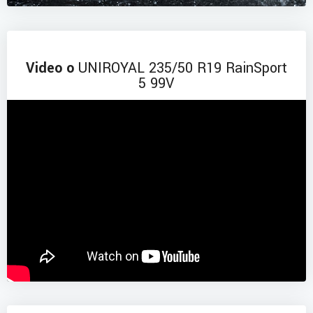
Video o
UNIROYAL 235/50 R19 RainSport
5 99V