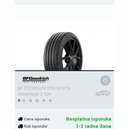
BF GOODRICH 235/50 R19
Advantage 2 99V
0
Besplatna isporuka
Cena isporuke:
1-2 radna dana
Rok isporuke: