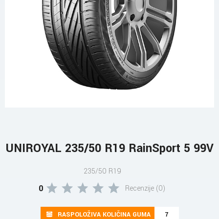
UNIROYAL 235/50 R19 RainSport 5 99V
235/50 R19
0
Recenzije (0)
RASPOLOŽIVA KOLIČINA GUMA
7