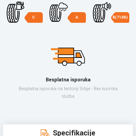
C
A
B(71dB)
Besplatna isporuka
Besplatna isporuka na teritoriji Srbije - Bex kurirska
služba
Specifikacije