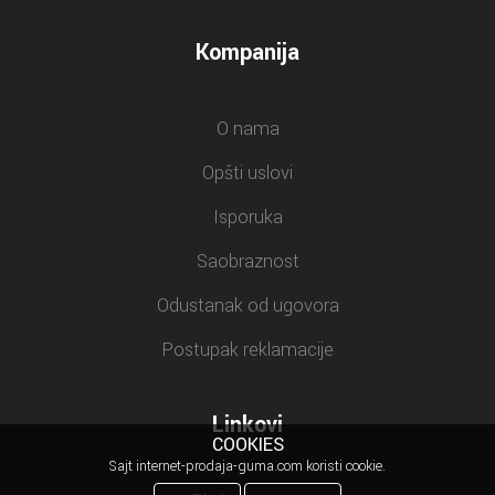
Kompanija
O nama
Opšti uslovi
Isporuka
Saobraznost
Odustanak od ugovora
Postupak reklamacije
Linkovi
COOKIES
Sajt internet-prodaja-guma.com koristi cookie.