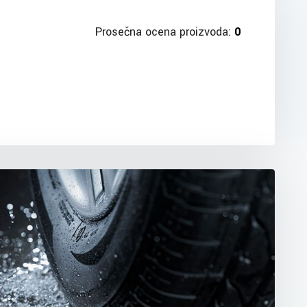
Prosečna ocena proizvoda:
0