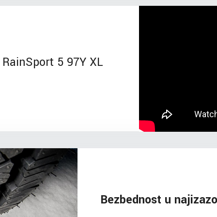
RainSport 5 97Y XL
Bezbednost u najizazo