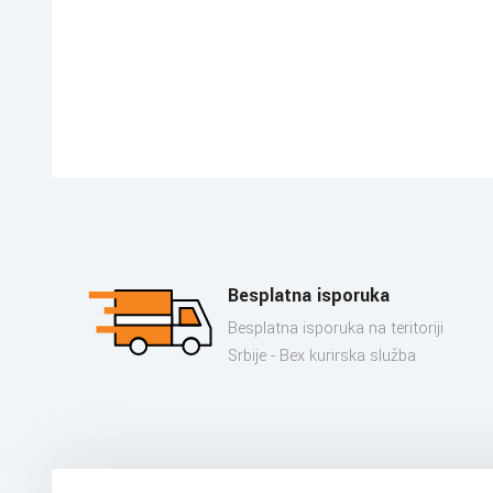
Besplatna isporuka
Besplatna isporuka na teritoriji
Srbije - Bex kurirska služba