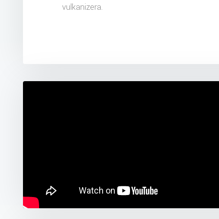
vulkanizera.