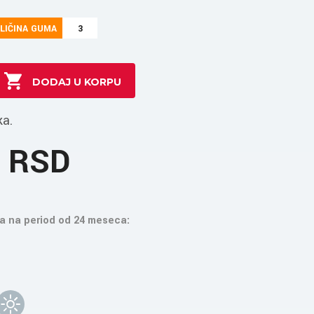
LIČINA GUMA
3
ka.
8 RSD
a na period od 24 meseca: