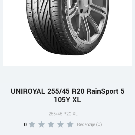
UNIROYAL 255/45 R20 RainSport 5
105Y XL
255/45 R20 XL
0
Recenzije (0)