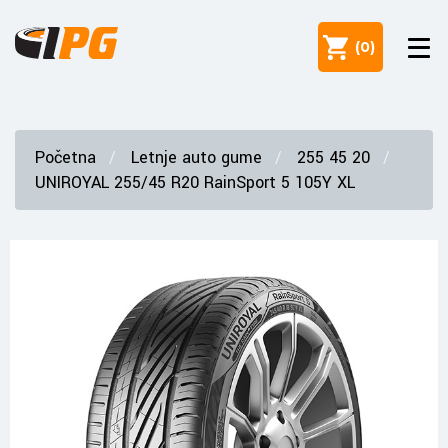
(
0
)
Početna
Letnje auto gume
255 45 20
UNIROYAL 255/45 R20 RainSport 5 105Y XL