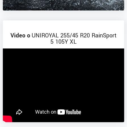
Video o
UNIROYAL 255/45 R20 RainSport
5 105Y XL