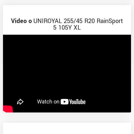
Video o
UNIROYAL 255/45 R20 RainSport
5 105Y XL