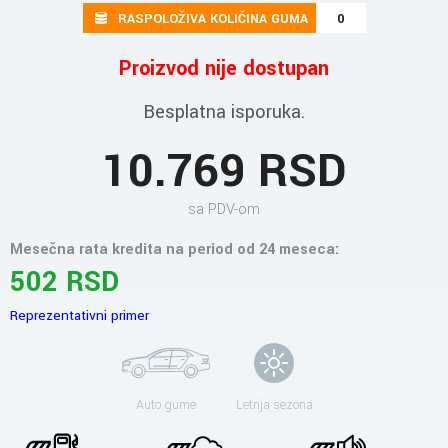
RASPOLOŽIVA KOLIČINA GUMA
0
Proizvod nije dostupan
Besplatna isporuka.
10.769 RSD
sa PDV-om
Mesečna rata kredita na period od 24 meseca:
502 RSD
Reprezentativni primer
Auto gume
Letnja sezona