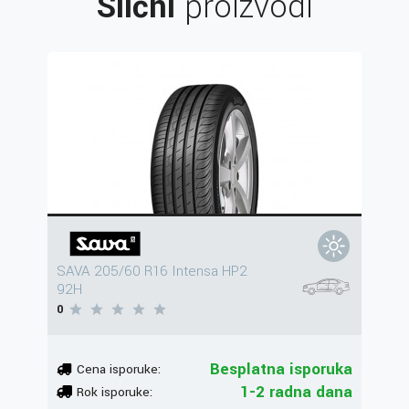
Slični
proizvodi
SAVA 205/60 R16 Intensa HP2
92H
0
Besplatna isporuka
Cena isporuke:
1-2 radna dana
Rok isporuke: