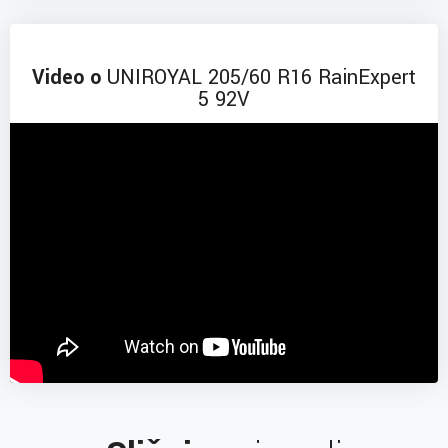
Video o
UNIROYAL 205/60 R16 RainExpert
5 92V