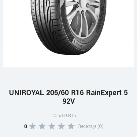
UNIROYAL 205/60 R16 RainExpert 5
92V
205/60 R16
0
Recenzije (0)