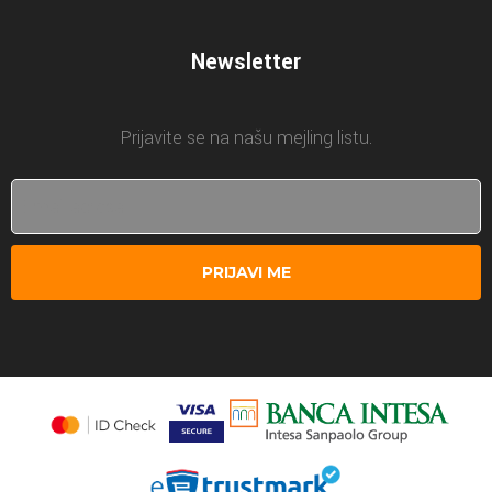
Newsletter
Prijavite se na našu mejling listu.
PRIJAVI ME