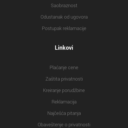
Saobraznost
Odustanak od ugovora
Postupak reklamacije
Linkovi
Plaćanje cene
Zaštita privatnosti
Kreiranje porudžbine
Reklamacija
Najčešća pitanja
Obaveštenje o privatnosti