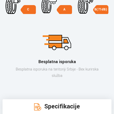
C
A
B(71dB)
Besplatna isporuka
Besplatna isporuka na teritoriji Srbije - Bex kurirska
služba
Specifikacije