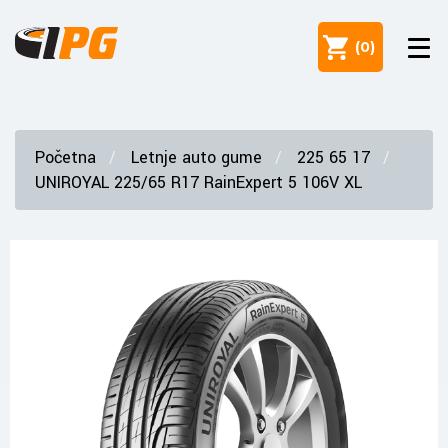
(
0
)
Početna
Letnje auto gume
225 65 17
UNIROYAL 225/65 R17 RainExpert 5 106V XL