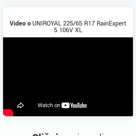
Video o
UNIROYAL 225/65 R17 RainExpert
5 106V XL