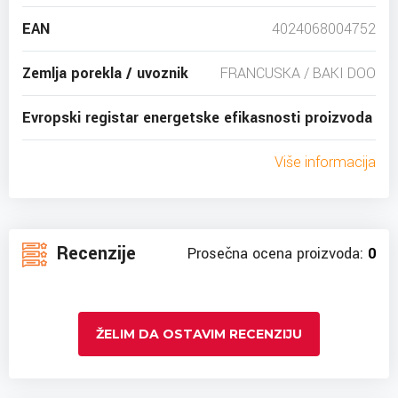
EAN
4024068004752
Zemlja porekla / uvoznik
FRANCUSKA / BAKI DOO
Evropski registar energetske efikasnosti proizvoda
Više informacija
Recenzije
Prosečna ocena proizvoda:
0
ŽELIM DA OSTAVIM RECENZIJU