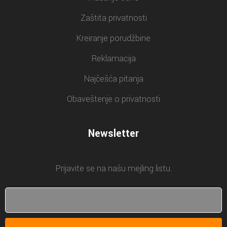
Zaštita privatnosti
Kreiranje porudžbine
Reklamacija
Najčešća pitanja
Obaveštenje o privatnosti
Newsletter
Prijavite se na našu mejling listu.