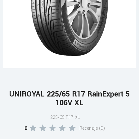
UNIROYAL 225/65 R17 RainExpert 5
106V XL
225/65 R17 XL
0
Recenzije (0)