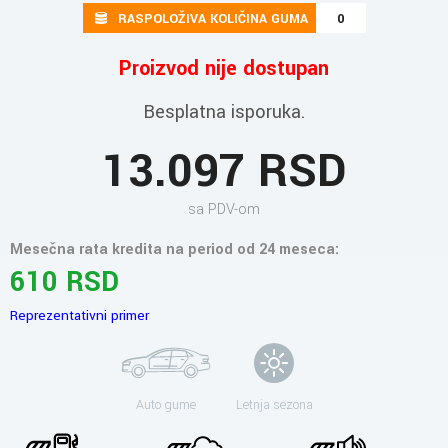
RASPOLOŽIVA KOLIČINA GUMA
0
Proizvod nije dostupan
Besplatna isporuka.
13.097 RSD
sa PDV-om
Mesečna rata kredita na period od 24 meseca:
610 RSD
Reprezentativni primer
Auto gume
Letnja sezona