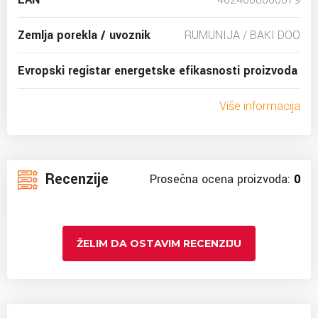
Zemlja porekla / uvoznik
RUMUNIJA / BAKI DOO
Evropski registar energetske efikasnosti proizvoda
Više informacija
Recenzije
Prosečna ocena proizvoda:
0
ŽELIM DA OSTAVIM RECENZIJU