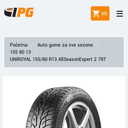
(
0
)
Početna
Auto gume za sve sezone
155 80 13
UNIROYAL 155/80 R13 AllSeasonExpert 2 79T