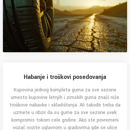
Habanje i troškovi posedovanja
Kupovina jednog kompleta guma za sve sezone
umesto kupovine letnjih i zimskih guma znači niže
troškove nabavke i skladištenja. Ali takođe treba da
uzmete u obzir da su gume za sve sezone uvek
kompromis tokom cele godine. Ako ste povremeni
vozač vozite uglavnom u gradovima gde se ulice