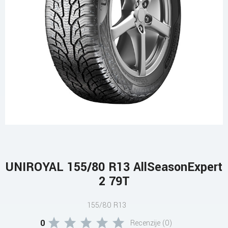
UNIROYAL 155/80 R13 AllSeasonExpert
2 79T
155/80 R13
0
Recenzije (0)