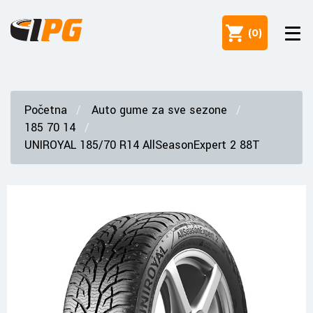
(
0
)
Početna
Auto gume za sve sezone
185 70 14
UNIROYAL 185/70 R14 AllSeasonExpert 2 88T