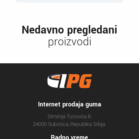
Nedavno pregledani
proizvodi
Internet prodaja guma
Dimitrija Tucovića 8,
24000 Subotica, Republika Srbija.
Radno vreme