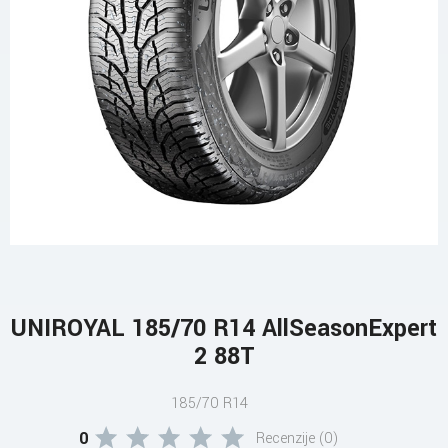
UNIROYAL 185/70 R14 AllSeasonExpert
2 88T
185/70 R14
0
Recenzije (0)