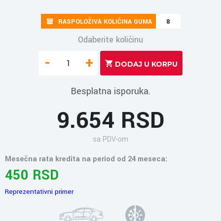
RASPOLOŽIVA KOLIČINA GUMA
8
Odaberite količinu
-
+
Besplatna isporuka.
9.654 RSD
sa PDV-om
Mesečna rata kredita na period od 24 meseca:
450 RSD
Reprezentativni primer