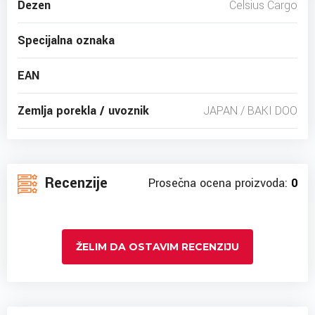
Dezen
Celsius Cargo
Specijalna oznaka
EAN
Zemlja porekla / uvoznik
JAPAN / BAKI DOO
Recenzije
Prosečna ocena proizvoda:
0
ŽELIM DA OSTAVIM RECENZIJU