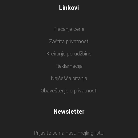
Linkovi
Plaćanje cene
Zaštita privatnosti
Kreiranje porudžbine
Reklamacija
Najčešća pitanja
Obaveštenje o privatnosti
Newsletter
Prijavite se na našu mejling listu.