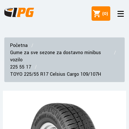
(
0
)
Početna
Gume za sve sezone za dostavno minibus
vozilo
225 55 17
TOYO 225/55 R17 Celsius Cargo 109/107H