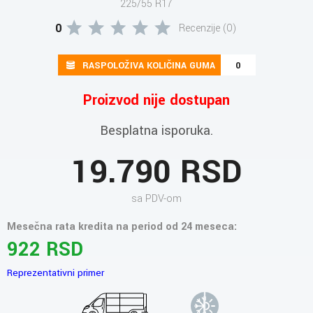
225/55 R17
0
Recenzije (0)
RASPOLOŽIVA KOLIČINA GUMA
0
Proizvod nije dostupan
Besplatna isporuka.
19.790 RSD
sa PDV-om
Mesečna rata kredita na period od 24 meseca:
922 RSD
Reprezentativni primer