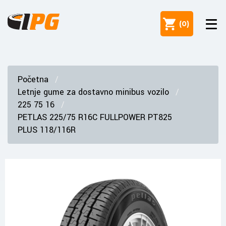
(
0
)
Početna
Letnje gume za dostavno minibus vozilo
225 75 16
PETLAS 225/75 R16C FULLPOWER PT825
PLUS 118/116R