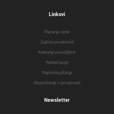
Linkovi
Plaćanje cene
Zaštita privatnosti
Kreiranje porudžbine
Reklamacija
Najčešća pitanja
Obaveštenje o privatnosti
Newsletter