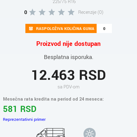
225/75 R16
0
Recenzije (0)
RASPOLOŽIVA KOLIČINA GUMA
0
Proizvod nije dostupan
Besplatna isporuka.
12.463 RSD
sa PDV-om
Mesečna rata kredita na period od 24 meseca:
581 RSD
Reprezentativni primer