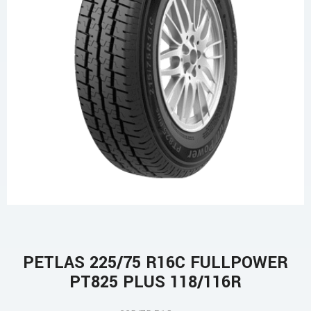
PETLAS 225/75 R16C FULLPOWER
PT825 PLUS 118/116R