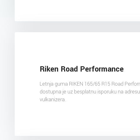
Riken Road Performance
Letnja guma RIKEN 165/65 R15 Road Perfo
dostupna je uz besplatnu isporuku na adres
vulkanizera.