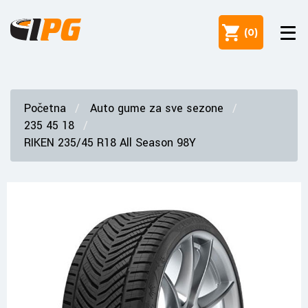
(
0
)
Početna
Auto gume za sve sezone
235 45 18
RIKEN 235/45 R18 All Season 98Y