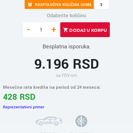
RASPOLOŽIVA KOLIČINA GUMA
3
Odaberite količinu
-
+
Besplatna isporuka.
9.196 RSD
sa PDV-om
Mesečna rata kredita na period od 24 meseca:
428 RSD
Reprezentativni primer