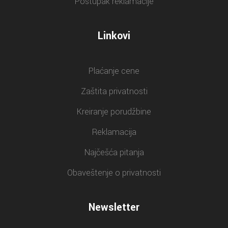
Postupak reklamacije
Linkovi
Plaćanje cene
Zaštita privatnosti
Kreiranje porudžbine
Reklamacija
Najčešća pitanja
Obaveštenje o privatnosti
Newsletter