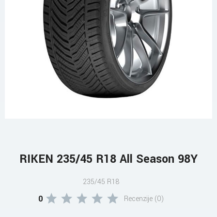
RIKEN 235/45 R18 All Season 98Y
235/45 R18
0
Recenzije (0)