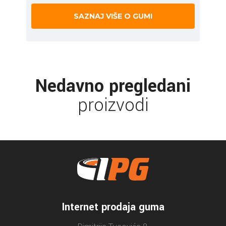
SAZNAJ VIŠE O GUMI
Nedavno pregledani
proizvodi
Internet prodaja guma