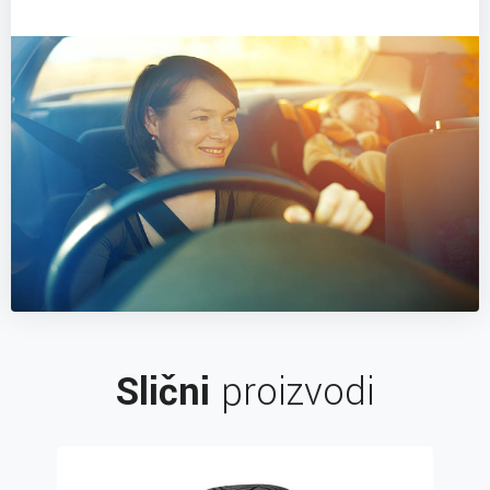
Slični
proizvodi